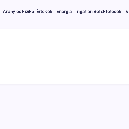
Arany és Fizikai Értékek
Energia
Ingatlan Befektetések
V