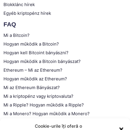
Blokklánc hírek
Egyéb kriptopénz hírek
FAQ
Mi a Bitcoin?
Hogyan működik a Bitcoin?
Hogyan kell Bitcoint bányászni?
Hogyan működik a Bitcoin bányászat?
Ethereum – Mi az Ethereum?
Hogyan működik az Ethereum?
Mi az Ethereum Bányászat?
Mi a kriptopénz vagy kriptovaluta?
Mi a Ripple? Hogyan működik a Ripple?
Mi a Monero? Hogyan működik a Monero?
Mi a Litecoin? – Hogyan működik a Litecoin?
Cookie-urile îți oferă o