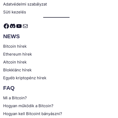
Adatvédelmi szabályzat
Süti kezelés
Facebook
Discord
YouTube
Mail
NEWS
Bitcoin hírek
Ethereum hírek
Altcoin hírek
Blokklánc hírek
Egyéb kriptopénz hírek
FAQ
Mi a Bitcoin?
Hogyan működik a Bitcoin?
Hogyan kell Bitcoint bányászni?