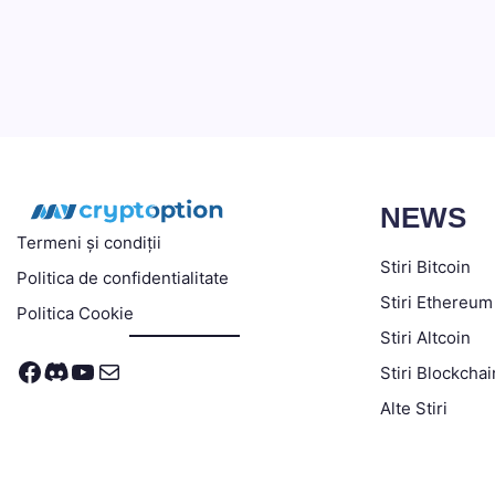
NEWS
Termeni și condiții
Stiri Bitcoin
Politica de confidentialitate
Stiri Ethereum
Politica Cookie
Stiri Altcoin
Facebook
Discord
YouTube
Mail
Stiri Blockchai
Alte Stiri