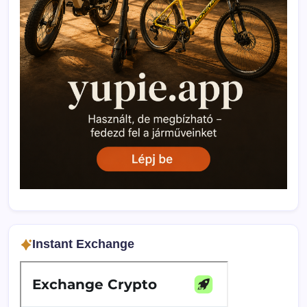
Instant Exchange