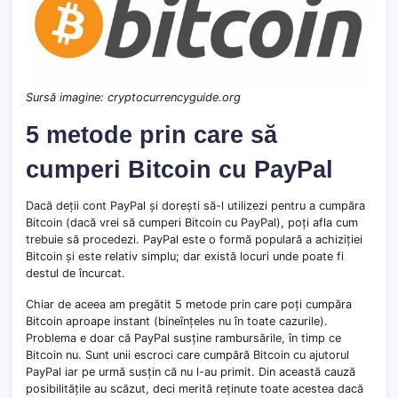
Sursă imagine: cryptocurrencyguide.org
5 metode prin care să
cumperi Bitcoin cu PayPal
Dacă deții cont PayPal și dorești să-l utilizezi pentru a cumpăra
Bitcoin (dacă vrei să cumperi Bitcoin cu PayPal), poți afla cum
trebuie să procedezi. PayPal este o formă populară a achiziției
Bitcoin și este relativ simplu; dar există locuri unde poate fi
destul de încurcat.
Chiar de aceea am pregătit 5 metode prin care poți cumpăra
Bitcoin aproape instant (bineînțeles nu în toate cazurile).
Problema e doar că PayPal susține rambursările, în timp ce
Bitcoin nu. Sunt unii escroci care cumpără Bitcoin cu ajutorul
PayPal iar pe urmă susțin că nu l-au primit. Din această cauză
posibilitățile au scăzut, deci merită reținute toate acestea dacă