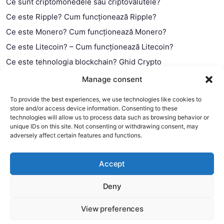
Ce sunt criptomonedele sau criptovalutele?
Ce este Ripple? Cum funcționează Ripple?
Ce este Monero? Cum funcționează Monero?
Ce este Litecoin? – Cum funcționează Litecoin?
Ce este tehnologia blockchain? Ghid Crypto
Ce este contractul smart?
Manage consent
To provide the best experiences, we use technologies like cookies to
store and/or access device information. Consenting to these
technologies will allow us to process data such as browsing behavior or
unique IDs on this site. Not consenting or withdrawing consent, may
adversely affect certain features and functions.
Accept
Deny
This website uses cookies to improve your experience. We'll
assume you're ok with this, but you can opt-out if you wish.
View preferences
Copyright 2026 —
MyCryptOption
.
Mai mult
Accept