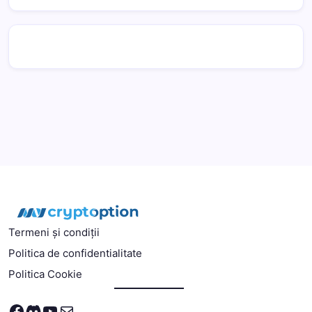
Termeni și condiții
Politica de confidentialitate
Politica Cookie
Facebook
Discord
YouTube
Mail