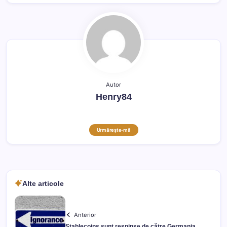
Autor
Henry84
Urmărește-mă
Alte articole
Anterior
Stablecoins sunt respinse de către Germania