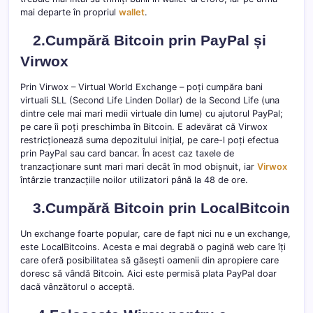
mai departe în propriul
wallet
.
2.Cumpără Bitcoin prin PayPal și
Virwox
Prin Virwox – Virtual World Exchange – poți cumpăra bani
virtuali SLL (Second Life Linden Dollar) de la Second Life (una
dintre cele mai mari medii virtuale din lume) cu ajutorul PayPal;
pe care îi poți preschimba în Bitcoin. E adevărat că Virwox
restricționează suma depozitului inițial, pe care-l poți efectua
prin PayPal sau card bancar. În acest caz taxele de
tranzacționare sunt mari mari decât în mod obișnuit, iar
Virwox
întârzie tranzacțiile noilor utilizatori până la 48 de ore.
3.Cumpără Bitcoin prin LocalBitcoin
Un exchange foarte popular, care de fapt nici nu e un exchange,
este LocalBitcoins. Acesta e mai degrabă o pagină web care îți
care oferă posibilitatea să găsești oamenii din apropiere care
doresc să vândă Bitcoin. Aici este permisă plata PayPal doar
dacă vânzătorul o acceptă.