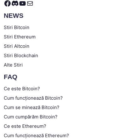
Facebook
Discord
YouTube
Mail
NEWS
Stiri Bitcoin
Stiri Ethereum
Stiri Altcoin
Stiri Blockchain
Alte Stiri
FAQ
Ce este Bitcoin?
Cum funcționează Bitcoin?
Cum se minează Bitcoin?
Cum cumpărăm Bitcoin?
Ce este Ethereum?
Cum funcționează Ethereum?