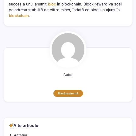
succes a unui anumit
bloc
în blockchain. Block reward va sosi
pe adresa stabilită de către miner, îndată ce blocul a ajuns în
blockchain
.
Autor
Urmărește-mă
Alte articole
Anterior