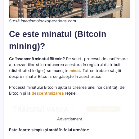
Sursă imagine:blockoperations.com
Ce este minatul (Bitcoin
mining)?
Ce înseamnă minatul Bitcoin?
Pe scurt, procesul de confirmare
a tranzacțiilor și introducerea acestora în registrul distribuit
(distributed ledger) se munește
minat
. Tot ce trebuie să știi
despre minatul Bitcoin, se găsește în acest articol.
Procesul minatului Bitcoin ajută la crearea unei noi cantități de
Bitcoin și la
descentralizarea
rețelei.
Advertisment
Este foarte simplu și arată în felul următor: