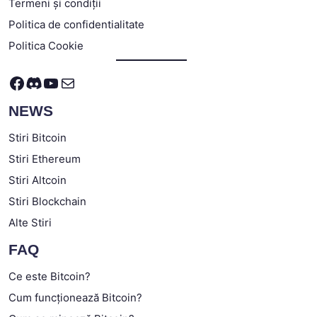
Termeni și condiții
Politica de confidentialitate
Politica Cookie
Facebook
Discord
YouTube
Mail
NEWS
Stiri Bitcoin
Stiri Ethereum
Stiri Altcoin
Stiri Blockchain
Alte Stiri
FAQ
Ce este Bitcoin?
Cum funcționează Bitcoin?