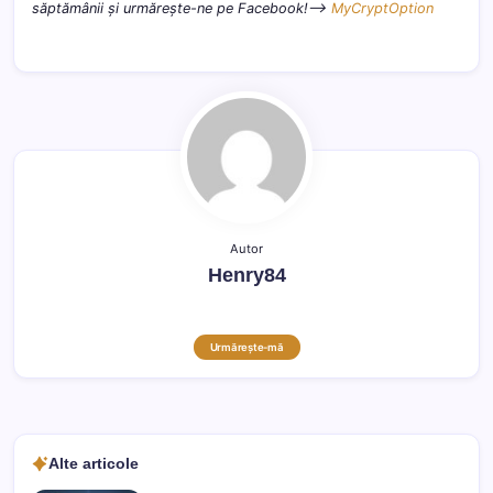
săptămânii și urmărește-ne pe Facebook!–>
MyCryptOption
Autor
Henry84
Urmărește-mă
Alte articole