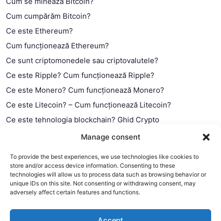
Cum se minează Bitcoin?
Cum cumpărăm Bitcoin?
Ce este Ethereum?
Cum funcționează Ethereum?
Ce sunt criptomonedele sau criptovalutele?
Ce este Ripple? Cum funcționează Ripple?
Ce este Monero? Cum funcționează Monero?
Ce este Litecoin? – Cum funcționează Litecoin?
Ce este tehnologia blockchain? Ghid Crypto
Ce este contractul smart?
Manage consent
To provide the best experiences, we use technologies like cookies to
store and/or access device information. Consenting to these
technologies will allow us to process data such as browsing behavior or
unique IDs on this site. Not consenting or withdrawing consent, may
adversely affect certain features and functions.
Accept