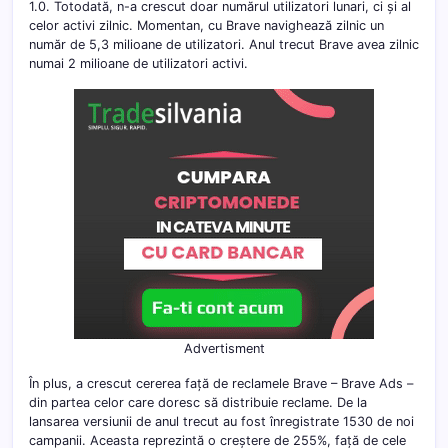
1.0. Totodată, n-a crescut doar numărul utilizatori lunari, ci și al
celor activi zilnic. Momentan, cu Brave navighează zilnic un
număr de 5,3 milioane de utilizatori. Anul trecut Brave avea zilnic
numai 2 milioane de utilizatori activi.
Advertisment
În plus, a crescut cererea față de reclamele Brave – Brave Ads –
din partea celor care doresc să distribuie reclame. De la
lansarea versiunii de anul trecut au fost înregistrate 1530 de noi
campanii. Aceasta reprezintă o creștere de 255%, față de cele