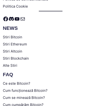
Politica Cookie
Facebook
Discord
YouTube
Mail
NEWS
Stiri Bitcoin
Stiri Ethereum
Stiri Altcoin
Stiri Blockchain
Alte Stiri
FAQ
Ce este Bitcoin?
Cum funcționează Bitcoin?
Cum se minează Bitcoin?
Cum cumpărăm Bitcoin?