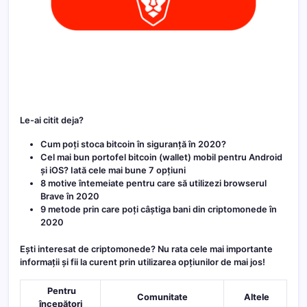
Le-ai citit deja?
Cum poți stoca bitcoin în siguranță în 2020?
Cel mai bun portofel bitcoin (wallet) mobil pentru Android
și iOS? Iată cele mai bune 7 opțiuni
8 motive întemeiate pentru care să utilizezi browserul
Brave în 2020
9 metode prin care poți câștiga bani din criptomonede în
2020
Ești interesat de criptomonede? Nu rata cele mai importante
informații și fii la curent prin utilizarea opțiunilor de mai jos!
Pentru
Comunitate
Altele
începători