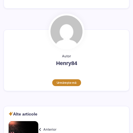
Autor
Henry84
Urmărește-mă
Alte articole
Anterior