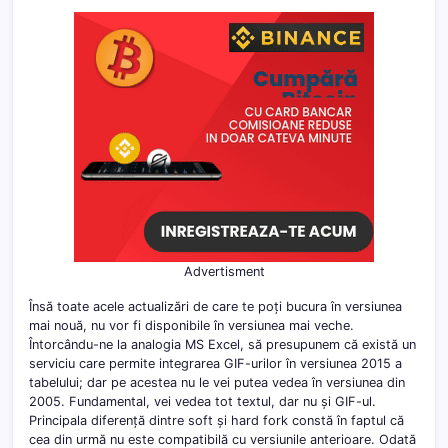
Advertisment
Însă toate acele actualizări de care te poți bucura în versiunea
mai nouă, nu vor fi disponibile în versiunea mai veche.
Întorcându-ne la analogia MS Excel, să presupunem că există un
serviciu care permite integrarea GIF-urilor în versiunea 2015 a
tabelului; dar pe acestea nu le vei putea vedea în versiunea din
2005. Fundamental, vei vedea tot textul, dar nu și GIF-ul.
Principala diferență dintre soft și hard fork constă în faptul că
cea din urmă nu este compatibilă cu versiunile anterioare. Odată