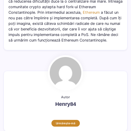
că reducerea dificultății duce la o centralizare mai mare. Întreaga
comunitate crypto aștepta hard fork-ul Ethereum
Constantinople. Prin intermediul acestuia,
Ethereum
a făcut un
nou pas către împlinire și implementarea completă. După cum îți
poți imagina, există câteva schimbări radicale de care nu numai
că vor beneficia dezvoltatorii, dar care îi vor ajuta să câștige
impuls pentru implementarea completă a PoS. Ne rămâne deci
să urmărim cum funcționează Ethereum Constantinople.
Autor
Henry84
Urmărește-mă