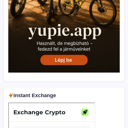
Instant Exchange