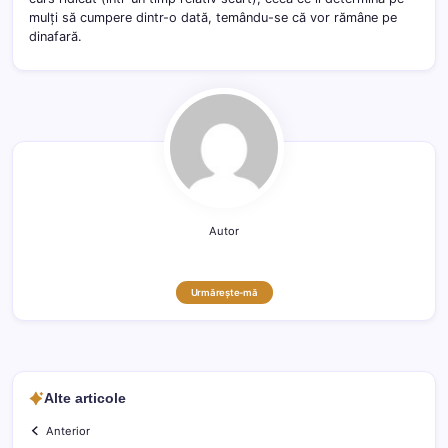
mulți să cumpere dintr-o dată, temându-se că vor rămâne pe
dinafară.
Autor
Urmărește-mă
Alte articole
Anterior