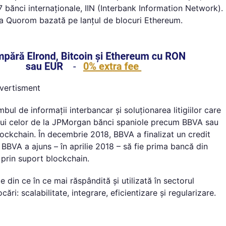
 bănci internaționale, IIN (Interbank Information Network).
ma Quorom bazată pe lanțul de blocuri Ethereum.
vertisment
mbul de informații interbancar și soluționarea litigiilor care
ului celor de la JPMorgan bănci spaniole precum BBVA sau
lockchain. În decembrie 2018, BBVA a finalizat un credit
BBVA a ajuns – în aprilie 2018 – să fie prima bancă din
 prin suport blockchain.
 din ce în ce mai răspândită și utilizată în sectorul
ări: scalabilitate, integrare, eficientizare și regularizare.