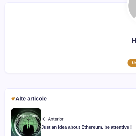
H
U
Alte articole
Anterior
Just an idea about Ethereum, be attentive !