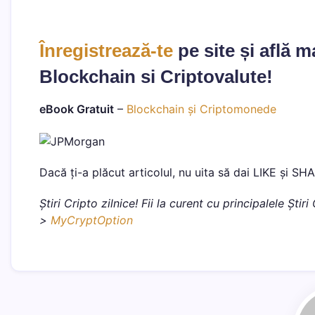
Înregistrează-te
pe site și află 
Blockchain si Criptovalute!
eBook Gratuit
–
Blockchain și Criptomonede
Dacă ți-a plăcut articolul, nu uita să dai LIKE și SH
Știri Cripto zilnice! Fii la curent cu principalele Șt
>
MyCryptOption