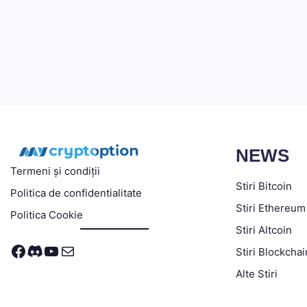
NEWS
Termeni și condiții
Stiri Bitcoin
Politica de confidentialitate
Stiri Ethereum
Politica Cookie
Stiri Altcoin
Facebook
Discord
YouTube
Mail
Stiri Blockchai
Alte Stiri