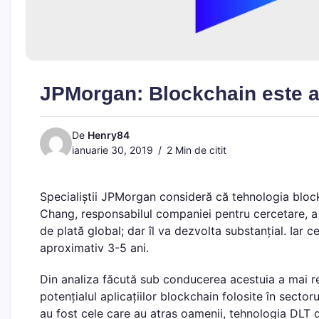
JPMorgan: Blockchain este a
De
Henry84
ianuarie 30, 2019
2 Min de citit
Specialiștii JPMorgan consideră că tehnologia blockc
Chang, responsabilul companiei pentru cercetare, a
de plată global; dar îl va dezvolta substanțial. Iar 
aproximativ 3-5 ani.
Din analiza făcută sub conducerea acestuia a mai rei
potențialul aplicațiilor blockchain folosite în sect
au fost cele care au atras oamenii, tehnologia DLT 