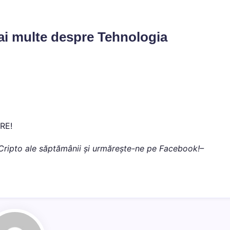
mai multe despre Tehnologia
ARE!
iri Cripto ale săptămânii și urmărește-ne pe Facebook!–