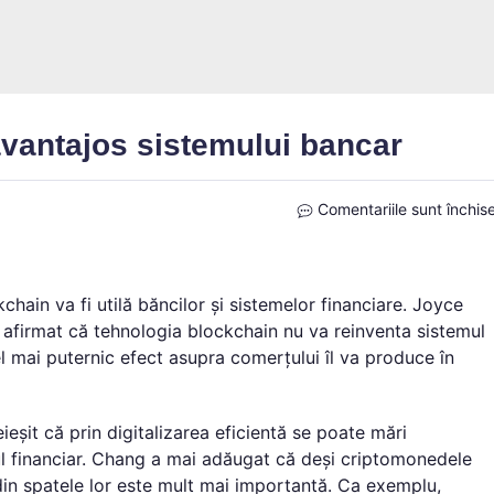
vantajos sistemului bancar
Comentariile sunt închis
hain va fi utilă băncilor și sistemelor financiare. Joyce
 afirmat că tehnologia blockchain nu va reinventa sistemul
cel mai puternic efect asupra comerțului îl va produce în
eșit că prin digitalizarea eficientă se poate mări
orul financiar. Chang a mai adăugat că deși criptomonedele
din spatele lor este mult mai importantă. Ca exemplu,