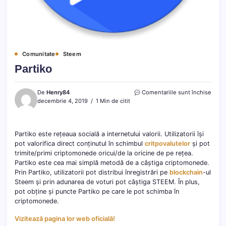
Comunitate
Steem
Partiko
pentr
De
Henry84
Comentariile sunt închise
Parti
decembrie 4, 2019
1 Min de citit
Partiko este rețeaua socială a internetului valorii. Utilizatorii își
pot valorifica direct conținutul în schimbul
critpovalutelor
și pot
trimite/primi criptomonede oricui/de la oricine de pe rețea.
Partiko este cea mai simplă metodă de a câștiga criptomonede.
Prin Partiko, utilizatorii pot distribui înregistrări pe
blockchain
-ul
Steem și prin adunarea de voturi pot câștiga STEEM. În plus,
pot obține și puncte Partiko pe care le pot schimba în
criptomonede.
Vizitează pagina lor web oficială!