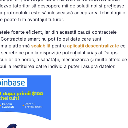
ezvoltatorilor să descopere mii de soluții noi și prețioase
ea protocolului este să înlesnească acceptarea tehnologiilor
e poate fi în avantajul tuturor.
etele foarte eficient, iar din această cauză contractele
 Contractele smart nu pot folosi date care sunt
prima platformă
scalabilă
pentru
aplicații descentralizate
ce
e secrete ne pun la dispoziție potențialul uriaș al Dapps;
ocurilor de noroc, a sănătății, mecanizarea și multe altele ce
 la restituirea către individ a puterii asupra datelor.