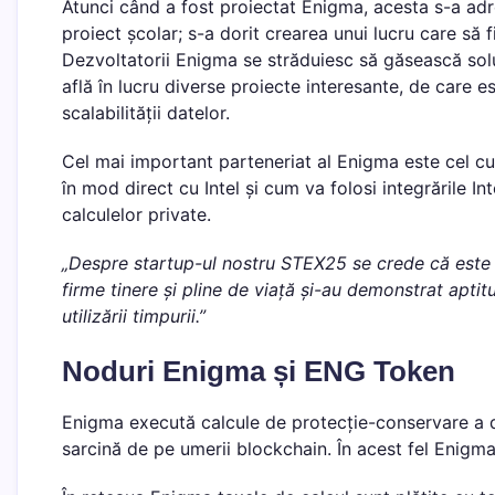
Atunci când a fost proiectat Enigma, acesta s-a adres
proiect școlar; s-a dorit crearea unui lucru care să fie
Dezvoltatorii Enigma se străduiesc să găsească sol
află în lucru diverse proiecte interesante, de care e
scalabilității datelor.
Cel mai important parteneriat al Enigma este cel cu 
în mod direct cu Intel și cum va folosi integrările 
calculelor private.
„Despre startup-ul nostru STEX25 se crede că este 
firme tinere și pline de viață și-au demonstrat aptitu
utilizării timpurii.”
Noduri Enigma și ENG Token
Enigma execută calcule de protecție-conservare a da
sarcină de pe umerii blockchain. În acest fel Enigma 