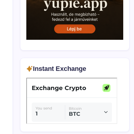
ă
Instant Exchange