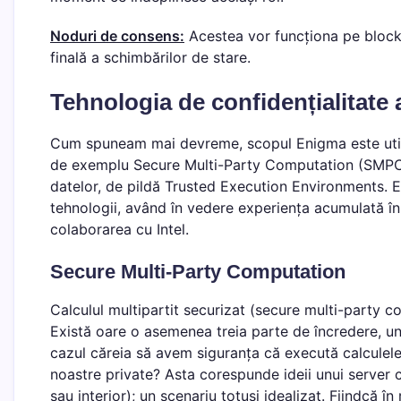
Noduri de consens:
Acestea vor funcționa pe blockc
finală a schimbărilor de stare.
Tehnologia de confidențialitate
Cum spuneam mai devreme, scopul Enigma este utiliz
de exemplu Secure Multi-Party Computation (SMPC);
datelor, de pildă Trusted Execution Environments. 
tehnologii, având în vedere experiența acumulată în
colaborarea cu Intel.
Secure Multi-Party Computation
Calculul multipartit securizat (secure multi-party 
Există oare o asemenea treia parte de încredere, un f
cazul căreia să avem siguranța că execută calculele 
noastre private? Asta corespunde ideii unui server c
sau interior); un scenariu totuși idealizat. Fiindcă î