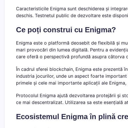
Caracteristicile Enigma sunt deschiderea și integrar
deschis. Testnetul public de dezvoltare este disponib
Ce poți construi cu Enigma?
Enigma este o platformă deosebit de flexibilă și mult
mari provocări din lumea digitală. Pentru a evidenți
care oferă o perspectivă profundă asupra câtorva din
În cadrul sferei blockchain, Enigma este prezentă în 
industria jocurilor, unde un aspect foarte important 
primele și cele mai importante aplicații ale Enigma,
Protocolul Enigma ajută dezvoltarea protejării și sto
ce mai descentralizat. Utilizarea sa este esențială a
Ecosistemul Enigma în plină cre