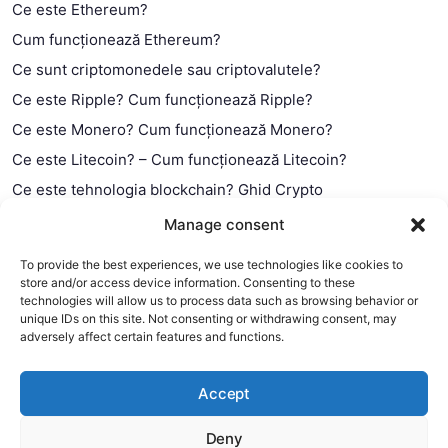
Ce este Ethereum?
Cum funcționează Ethereum?
Ce sunt criptomonedele sau criptovalutele?
Ce este Ripple? Cum funcționează Ripple?
Ce este Monero? Cum funcționează Monero?
Ce este Litecoin? – Cum funcționează Litecoin?
Ce este tehnologia blockchain? Ghid Crypto
Ce este contractul smart?
Manage consent
To provide the best experiences, we use technologies like cookies to
store and/or access device information. Consenting to these
technologies will allow us to process data such as browsing behavior or
unique IDs on this site. Not consenting or withdrawing consent, may
adversely affect certain features and functions.
Accept
Deny
This website uses cookies to improve your experience. We'll