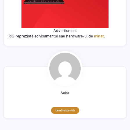
Advertisment
RIG reprezintă echipamentul sau hardware-ul de
minat
.
Autor
Urmărește-mă