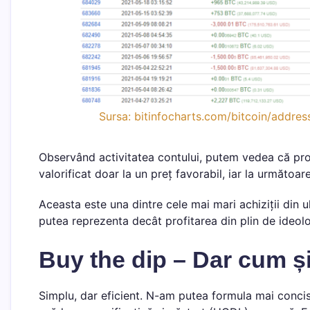
Sursa: bitinfocharts.com/bitcoin/a
Observând activitatea contului, putem vedea că prop
valorificat doar la un preț favorabil, iar la următo
Aceasta este una dintre cele mai mari achiziții din 
putea reprezenta decât profitarea din plin de ideolo
Buy the dip – Dar cum 
Simplu, dar eficient. N-am putea formula mai conci