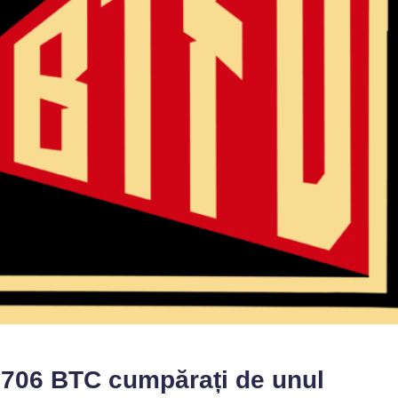
3706 BTC cumpărați de unul