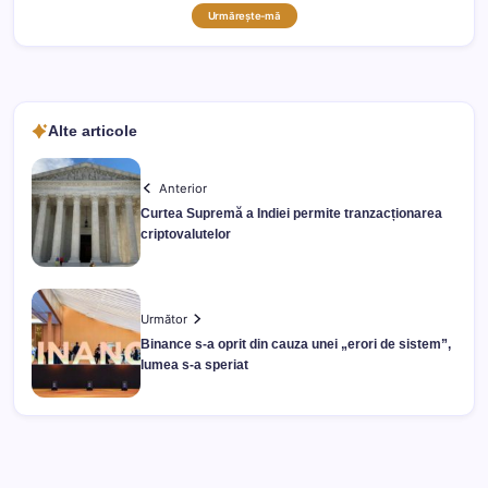
Urmărește-mă
Alte articole
Anterior
Curtea Supremă a Indiei permite tranzacționarea
criptovalutelor
Următor
Binance s-a oprit din cauza unei „erori de sistem”,
lumea s-a speriat