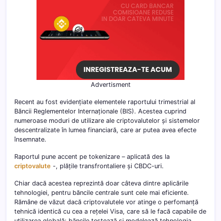
Advertisment
Recent au fost evidențiate elementele raportului trimestrial al
Băncii Reglementelor Internaționale (BIS). Acestea cuprind
numeroase moduri de utilizare ale criptovalutelor și sistemelor
descentralizate în lumea financiară, care ar putea avea efecte
însemnate.
Raportul pune accent pe tokenizare – aplicată des la
criptovalute
-, plățile transfrontaliere și CBDC-uri.
Chiar dacă acestea reprezintă doar câteva dintre aplicările
tehnologiei, pentru băncile centrale sunt cele mai eficiente.
Rămâne de văzut dacă criptovalutele vor atinge o perfomanță
tehnică identică cu cea a rețelei Visa, care să le facă capabile de
utilizarea globală; băncile testează și modelează tehnologia,