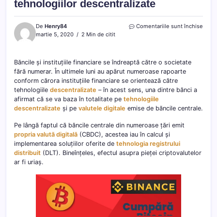
tehnologiilor descentralizate
pentr
De
Henry84
Comentariile sunt închise
Bănci
martie 5, 2020
2 Min de citit
recu
benef
tehno
Băncile și instituțiile financiare se îndreaptă către o societate
desce
fără numerar. În ultimele luni au apărut numeroase rapoarte
conform cărora instituțiile financiare se orientează către
tehnologiile
descentralizate
– în acest sens, una dintre bănci a
afirmat că se va baza în totalitate pe
tehnologiile
descentralizate
și pe
valutele digitale
emise de băncile centrale.
Pe lângă faptul că băncile centrale din numeroase țări emit
propria valută digitală
(CBDC), acestea iau în calcul și
implementarea soluțiilor oferite de
tehnologia registrului
distribuit
(DLT). Bineînțeles, efectul asupra pieței criptovalutelor
ar fi uriaș.