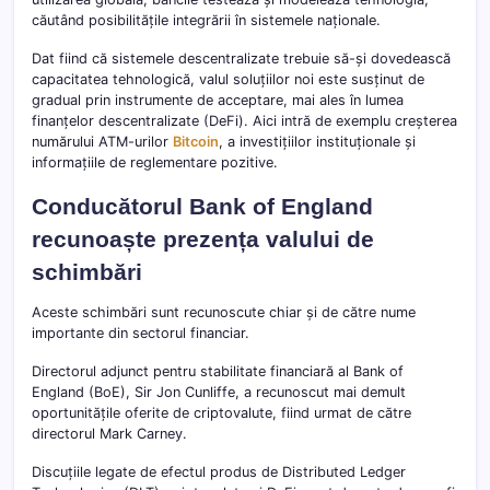
căutând posibilitățile integrării în sistemele naționale.
Dat fiind că sistemele descentralizate trebuie să-și dovedească
capacitatea tehnologică, valul soluțiilor noi este susținut de
gradual prin instrumente de acceptare, mai ales în lumea
finanțelor descentralizate (DeFi). Aici intră de exemplu creșterea
numărului ATM-urilor
Bitcoin
, a investițiilor instituționale și
informațiile de reglementare pozitive.
Conducătorul Bank of England
recunoaște prezența valului de
schimbări
Aceste schimbări sunt recunoscute chiar și de către nume
importante din sectorul financiar.
Directorul adjunct pentru stabilitate financiară al Bank of
England (BoE), Sir Jon Cunliffe, a recunoscut mai demult
oportunitățile oferite de criptovalute, fiind urmat de către
directorul Mark Carney.
Discuțiile legate de efectul produs de Distributed Ledger