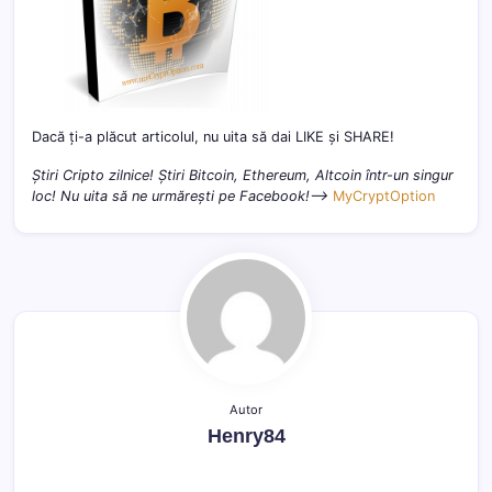
Dacă ți-a plăcut articolul, nu uita să dai LIKE și SHARE!
Știri Cripto zilnice! Știri Bitcoin, Ethereum, Altcoin într-un singur
loc! Nu uita să ne urmărești pe Facebook!–>
MyCryptOption
Autor
Henry84