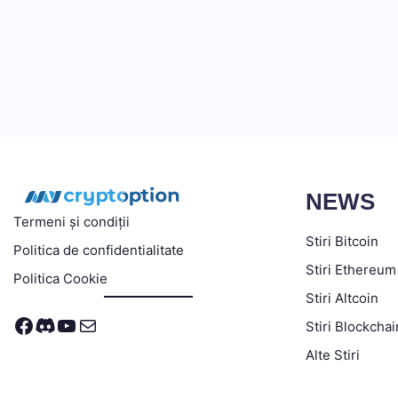
NEWS
Termeni și condiții
Stiri Bitcoin
Politica de confidentialitate
Stiri Ethereum
Politica Cookie
Stiri Altcoin
Facebook
Discord
YouTube
Mail
Stiri Blockchai
Alte Stiri