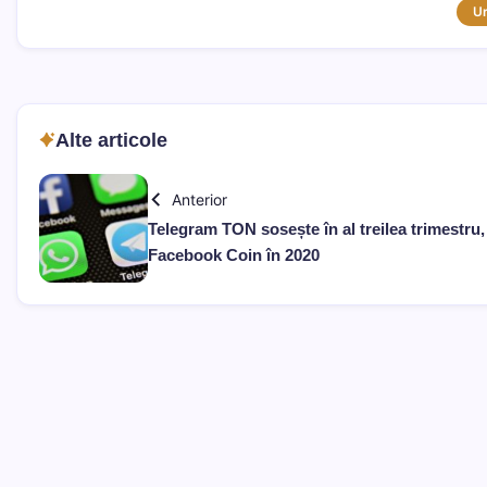
U
Alte articole
Anterior
Telegram TON sosește în al treilea trimestru,
Facebook Coin în 2020