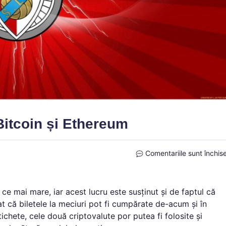
 Bitcoin și Ethereum
Comentariile sunt închis
ce mai mare, iar acest lucru este susținut și de faptul că
t că biletele la meciuri pot fi cumpărate de-acum și în
ichete, cele două criptovalute por putea fi folosite și