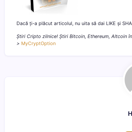
Dacă ți-a plăcut articolul, nu uita să dai LIKE și SH
Știri Cripto zilnice! Știri Bitcoin, Ethereum, Altcoin
>
MyCryptOption
H