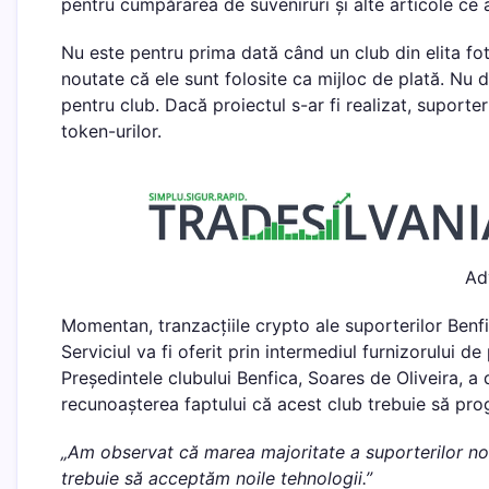
pentru cumpărarea de suveniruri și alte articole ce 
Nu este pentru prima dată când un club din elita f
noutate că ele sunt folosite ca mijloc de plată. Nu d
pentru club. Dacă proiectul s-ar fi realizat, suporte
token-urilor.
Ad
Momentan, tranzacțiile crypto ale suporterilor Benfi
Serviciul va fi oferit prin intermediul furnizorului 
Președintele clubului Benfica, Soares de Oliveira, 
recunoașterea faptului că acest club trebuie să pro
„Am observat că marea majoritate a suporterilor noștr
trebuie să acceptăm noile tehnologii.”