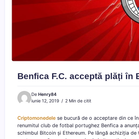
Benfica F.C. acceptă plăți în
De
Henry84
iunie 12, 2019
2 Min de citit
Criptomonedele
se bucură de o acceptare din ce în 
renumitul club de fotbal portughez Benfica a anunța
schimbul Bitcoin și Ethereum. Pe lângă achiziția de t