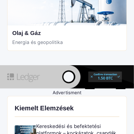
Olaj & Gáz
Energia és geopolitika
Advertisment
Kiemelt Elemzések
Kereskedési és befektetési
platformok – kockázatok, csapdák