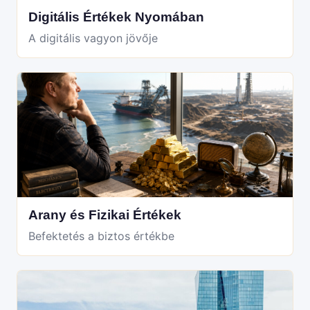
Digitális Értékek Nyomában
A digitális vagyon jövője
Arany és Fizikai Értékek
Befektetés a biztos értékbe