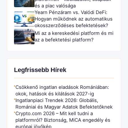
és a piac valósága
Yearn Pénzáram vs. Valódi DeFi:
Hogyan működnek az automatikus
okosszerződéses befektetések?
Mi az a kereskedési platform és mi
az a befektetési platform?
Legfrissebb Hírek
Csökkenő ingatlan eladások Romániában:
►
okok, hatások és kilátások 2027-ig
Ingatlanpiaci Trendek 2026: Globális,
►
Romániai és Magyar Adatok Befektetőknek
Crypto.com 2026 – Mit kell tudni a
►
platformról? Biztonság, MiCA engedély és
európai jövőkép