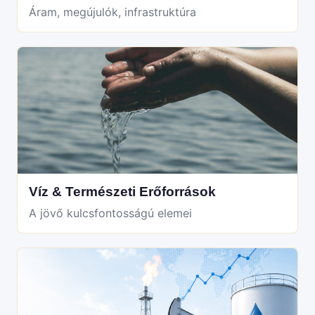
Áram, megújulók, infrastruktúra
Víz & Természeti Erőforrások
A jövő kulcsfontosságú elemei