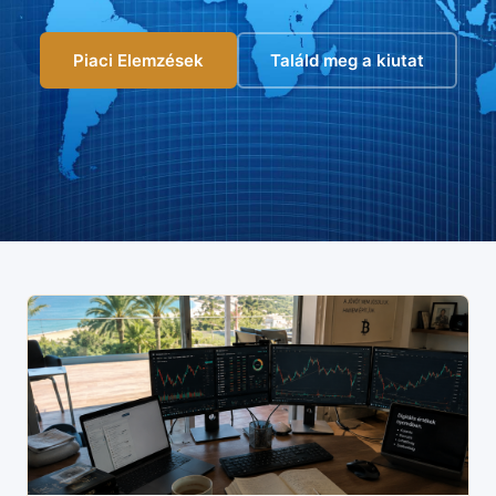
Piaci Elemzések
Találd meg a kiutat