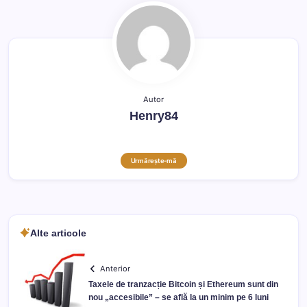
Autor
Henry84
Urmărește-mă
Alte articole
Anterior
Taxele de tranzacție Bitcoin și Ethereum sunt din
nou „accesibile” – se află la un minim pe 6 luni