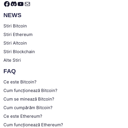
Facebook
Discord
YouTube
Mail
NEWS
Stiri Bitcoin
Stiri Ethereum
Stiri Altcoin
Stiri Blockchain
Alte Stiri
FAQ
Ce este Bitcoin?
Cum funcționează Bitcoin?
Cum se minează Bitcoin?
Cum cumpărăm Bitcoin?
Ce este Ethereum?
Cum funcționează Ethereum?