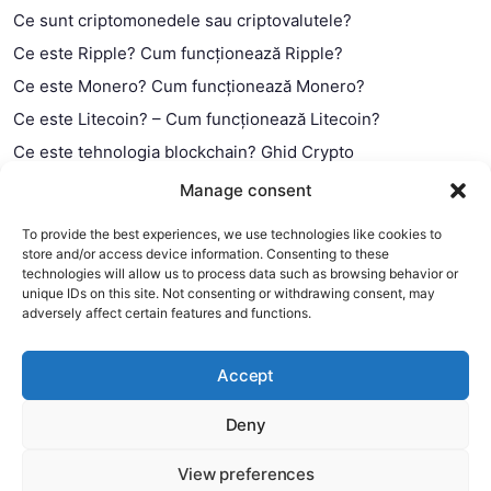
Ce sunt criptomonedele sau criptovalutele?
Ce este Ripple? Cum funcționează Ripple?
Ce este Monero? Cum funcționează Monero?
Ce este Litecoin? – Cum funcționează Litecoin?
Ce este tehnologia blockchain? Ghid Crypto
Ce este contractul smart?
Manage consent
To provide the best experiences, we use technologies like cookies to
store and/or access device information. Consenting to these
technologies will allow us to process data such as browsing behavior or
unique IDs on this site. Not consenting or withdrawing consent, may
adversely affect certain features and functions.
Accept
Deny
This website uses cookies to improve your experience. We'll
assume you're ok with this, but you can opt-out if you wish.
View preferences