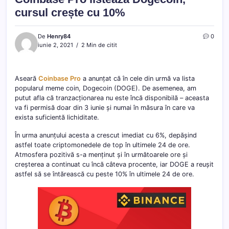
cursul crește cu 10%
De
Henry84
0
iunie 2, 2021
2 Min de citit
Aseară
Coinbase Pro
a anunțat că în cele din urmă va lista
popularul meme coin, Dogecoin (DOGE). De asemenea, am
putut afla că tranzacționarea nu este încă disponibilă – aceasta
va fi permisă doar din 3 iunie și numai în măsura în care va
exista suficientă lichiditate.
În urma anunțului acesta a crescut imediat cu 6%, depășind
astfel toate criptomonedele de top în ultimele 24 de ore.
Atmosfera pozitivă s-a menținut și în următoarele ore și
creșterea a continuat cu încă câteva procente, iar DOGE a reușit
astfel să se întărească cu peste 10% în ultimele 24 de ore.