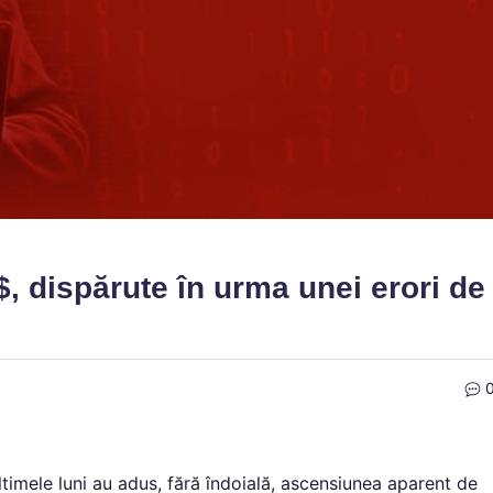
, dispărute în urma unei erori de
imele luni au adus, fără îndoială, ascensiunea aparent de