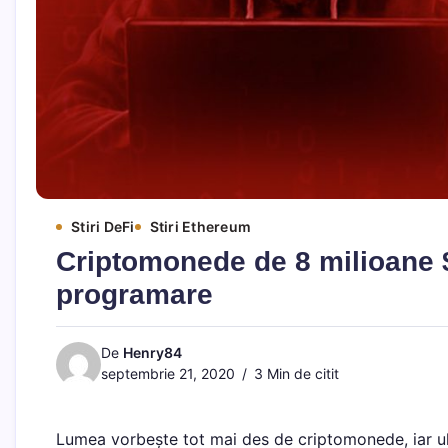
Stiri DeFi
Stiri Ethereum
Criptomonede de 8 milioane $
programare
De
Henry84
septembrie 21, 2020
3 Min de citit
Lumea vorbește tot mai des de criptomonede, iar ult