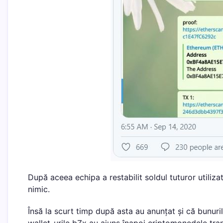
După aceea echipa a restabilit soldul tuturor utilizat
nimic.
Însă la scurt timp după asta au anunțat și că bunuril