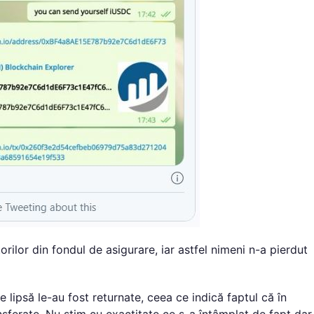
orilor din fondul de asigurare, iar astfel nimeni n-a pierdut
e lipsă le-au fost returnate, ceea ce indică faptul că în