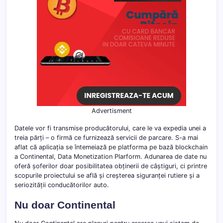
Advertisment
Datele vor fi transmise producătorului, care le va expedia unei a
treia părți – o firmă ce furnizează servicii de parcare. S-a mai
aflat că aplicația se întemeiază pe platforma pe bază blockchain
a Continental, Data Monetization Plarform. Adunarea de date nu
oferă șoferilor doar posibilitatea obținerii de câștiguri, ci printre
scopurile proiectului se află și creșterea siguranței rutiere și a
seriozității conducătorilor auto.
Nu doar Continental