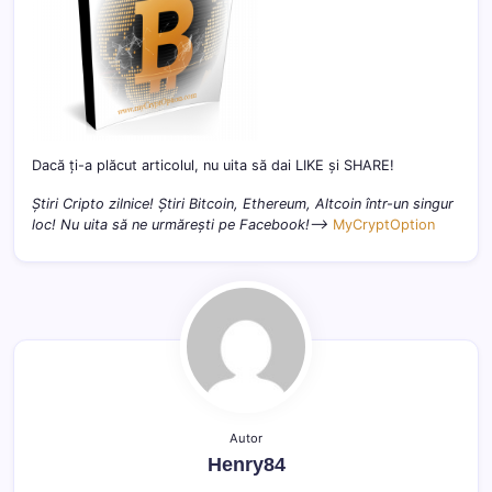
Dacă ți-a plăcut articolul, nu uita să dai LIKE și SHARE!
Știri Cripto zilnice! Știri Bitcoin, Ethereum, Altcoin într-un singur
loc! Nu uita să ne urmărești pe Facebook!–>
MyCryptOption
Autor
Henry84