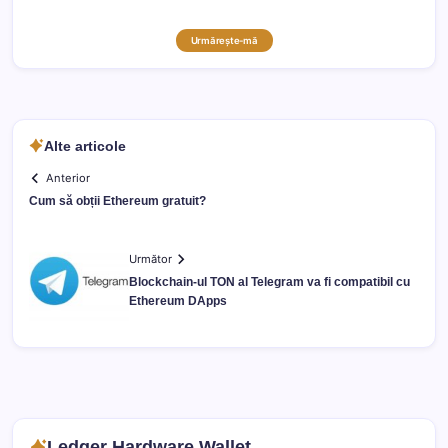
Urmărește-mă
Alte articole
Anterior
Cum să obții Ethereum gratuit?
Următor
Blockchain-ul TON al Telegram va fi compatibil cu
Ethereum DApps
Ledger Hardware Wallet