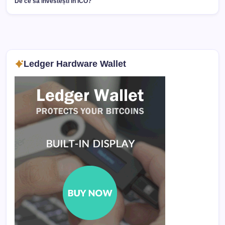
De ce să investești în ICO?
Ledger Hardware Wallet