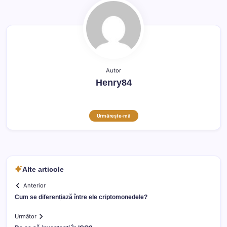
Autor
Henry84
Urmărește-mă
Alte articole
Anterior
Cum se diferențiază între ele criptomonedele?
Următor