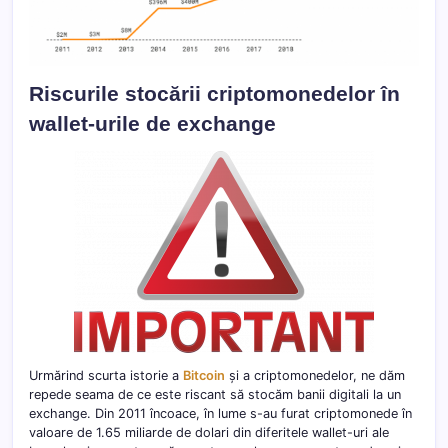
Riscurile stocării criptomonedelor în
wallet-urile de exchange
Urmărind scurta istorie a
Bitcoin
și a criptomonedelor, ne dăm
repede seama de ce este riscant să stocăm banii digitali la un
exchange. Din 2011 încoace, în lume s-au furat criptomonede în
valoare de 1.65 miliarde de dolari din diferitele wallet-uri ale