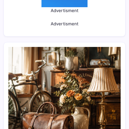
Advertisment
Advertisment