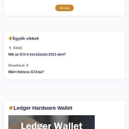
Kövess
Egyéb cikkek
Előző
Mik az ICO-k kockázatai 2021-ben?
Következő
Miért fektess ICO-ba?
Ledger Hardware Wallet