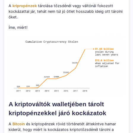
A
kripropénzek
tárolása tőzsdénél vagy váltónál fokozott
kockázattal jár, tehát nem túl jó ötlet hosszabb ideig ott tárolni
őket.
Íme, miért!
A kriptováltók walletjében tárolt
kriptopénzekkel járó kockázatok
A
Bitcoin
és kriptopénzek rövid történetét áttekintve hamar
kiderül, hogy miért is kockázatos kriptotőzsdénél tárolni a