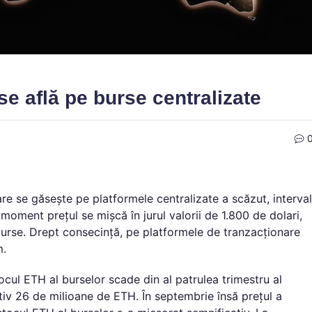
se află pe burse centralizate
re se găsește pe platformele centralizate a scăzut, interval
oment prețul se mișcă în jurul valorii de 1.800 de dolari,
 burse. Drept consecință, pe platformele de tranzacționare
m.
ul ETH al burselor scade din al patrulea trimestru al
iv 26 de milioane de ETH. În septembrie însă prețul a