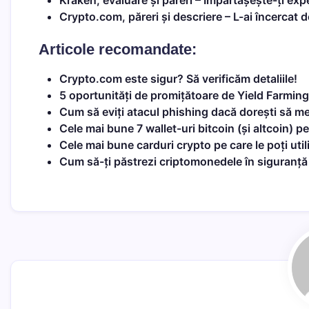
Kraken, evaluare și păreri
– Împărtășește-ți expe
Crypto.com, păreri și descriere
– L-ai încercat d
Articole recomandate:
Crypto.com este sigur? Să verificăm detaliile!
5 oportunități de promițătoare de Yield Farmin
Cum să eviți atacul phishing dacă dorești să mer
Cele mai bune 7 wallet-uri bitcoin (și altcoin) p
Cele mai bune carduri crypto pe care le poți util
Cum să-ți păstrezi criptomonedele în siguranță