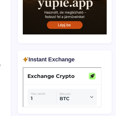
.
Instant Exchange
m