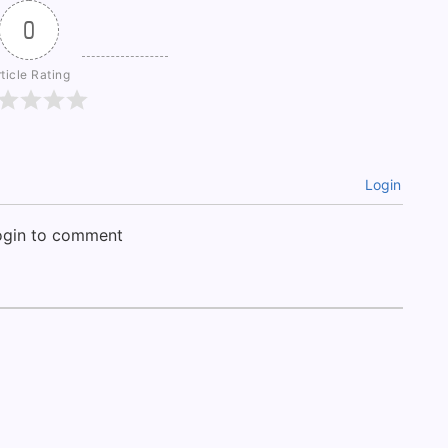
0
ticle Rating
Login
login to comment