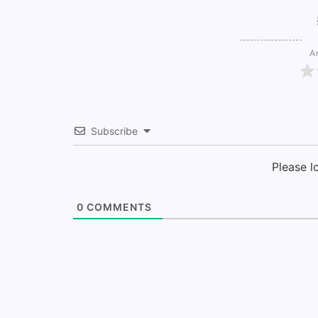
Ar
Subscribe
Please 
0
COMMENTS