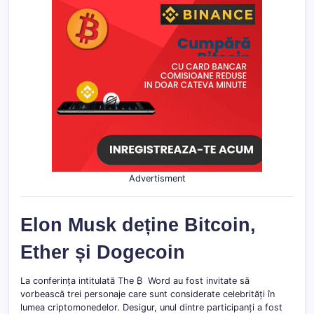
Advertisment
Elon Musk deține Bitcoin,
Ether și Dogecoin
La conferința intitulată The ₿ Word au fost invitate să
vorbească trei personaje care sunt considerate celebrități în
lumea criptomonedelor. Desigur, unul dintre participanți a fost