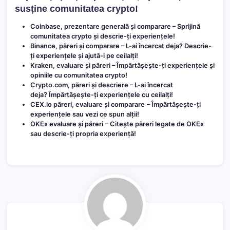
susține comunitatea crypto!
Coinbase, prezentare generală și comparare
– Sprijină
comunitatea crypto și descrie-ți experiențele!
Binance, păreri și comparare
– L-ai încercat deja? Descrie-
ți experiențele și ajută-i pe ceilalți!
Kraken, evaluare și păreri
– Împărtășește-ți experiențele și
opiniile cu comunitatea crypto!
Crypto.com, păreri și descriere
– L-ai încercat
deja? Împărtășește-ți experiențele cu ceilalți!
CEX.io păreri, evaluare și comparare
– Împărtășește-ți
experiențele sau vezi ce spun alții!
OKEx evaluare și păreri
– Citește păreri legate de OKEx
sau descrie-ți propria experiență!