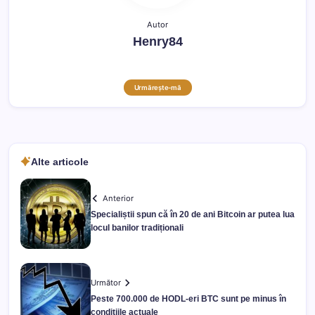
Autor
Henry84
Urmărește-mă
Alte articole
Anterior
Specialiștii spun că în 20 de ani Bitcoin ar putea lua
locul banilor tradiționali
Următor
Peste 700.000 de HODL-eri BTC sunt pe minus în
condițiile actuale