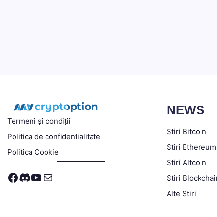
NEWS
Termeni și condiții
Stiri Bitcoin
Politica de confidentialitate
Stiri Ethereum
Politica Cookie
Stiri Altcoin
Facebook
Discord
YouTube
Mail
Stiri Blockchai
Alte Stiri