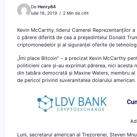
De
Henry84
iulie 18, 2019
2 Min de citit
Kevin McCarthy, liderul Camerei Reprezentanților a 
o părere diferită de cea a președintelui Donald Trum
criptomonedelor și al siguranței oferite de tehnolog
„Îmi place Bitcoin” – a precizat Kevin McCarthy pent
politicieni care și-au exprimat părerea, nici acesta 
din tabăra democrată și Maxine Waters, membru al 
de pericol privind suveranitatea dolarului american.
Ad
Luni, secretarul american al Trezoreriei, Steven Mnuc