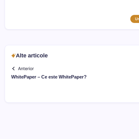
U
Alte articole
Anterior
WhitePaper – Ce este WhitePaper?