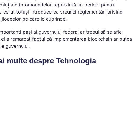
voluția criptomonedelor reprezintă un pericol pentru
u a cerut totuși introducerea vreunei reglementări privind
ijloacelor pe care le cuprinde.
portanți pași ai guvernului federal ar trebui să se afle
a, el a remarcat faptul că implementarea blockchain ar putea
ale guvernului.
mai multe despre Tehnologia