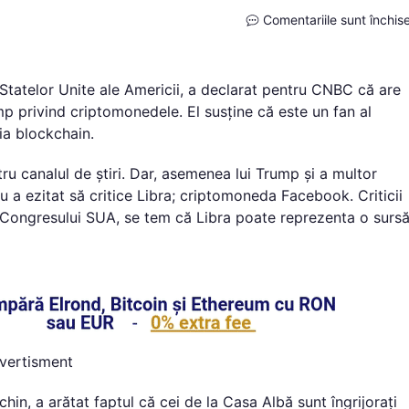
Comentariile sunt închis
Statelor Unite ale Americii, a declarat pentru CNBC că are
p privind criptomonedele. El susține că este un fan al
ia blockchain.
ru canalul de știri. Dar, asemenea lui Trump și a multor
nu a ezitat să critice Libra; criptomoneda Facebook. Criticii
Congresului SUA, se tem că Libra poate reprezenta o surs
vertisment
hin, a arătat faptul că cei de la Casa Albă sunt îngrijorați