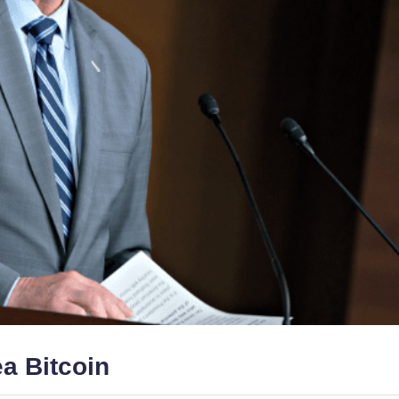
a Bitcoin