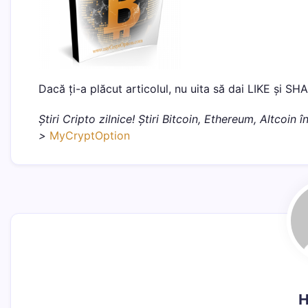
Dacă ți-a plăcut articolul, nu uita să dai LIKE și SH
Știri Cripto zilnice! Știri Bitcoin, Ethereum, Altcoin
>
MyCryptOption
H