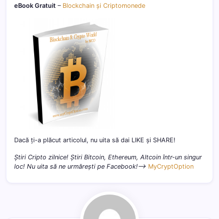
eBook Gratuit
–
Blockchain și Criptomonede
Dacă ți-a plăcut articolul, nu uita să dai LIKE și SHARE!
Știri Cripto zilnice! Știri Bitcoin, Ethereum, Altcoin într-un singur
loc! Nu uita să ne urmărești pe Facebook!–>
MyCryptOption