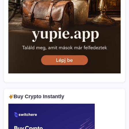
Buy Crypto Instantly