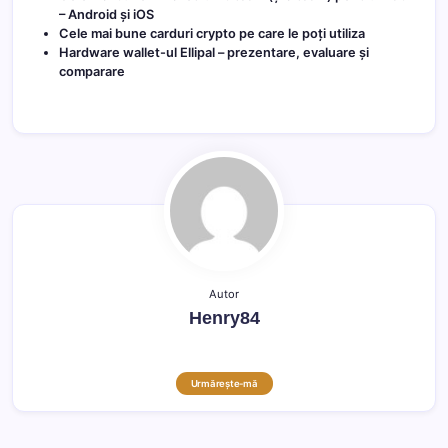
– Android și iOS
Cele mai bune carduri crypto pe care le poți utiliza
Hardware wallet-ul Ellipal – prezentare, evaluare și
comparare
Autor
Henry84
Urmărește-mă