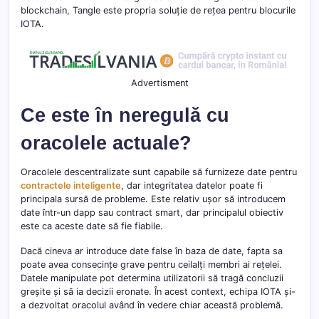
blockchain, Tangle este propria soluție de rețea pentru blocurile
IOTA.
Advertisment
Ce este în neregulă cu
oracolele actuale?
Oracolele descentralizate sunt capabile să furnizeze date pentru
contractele inteligente
, dar integritatea datelor poate fi
principala sursă de probleme. Este relativ ușor să introducem
date într-un dapp sau contract smart, dar principalul obiectiv
este ca aceste date să fie fiabile.
Dacă cineva ar introduce date false în baza de date, fapta sa
poate avea consecințe grave pentru ceilalți membri ai rețelei.
Datele manipulate pot determina utilizatorii să tragă concluzii
greșite și să ia decizii eronate. În acest context, echipa IOTA și-
a dezvoltat oracolul având în vedere chiar această problemă.