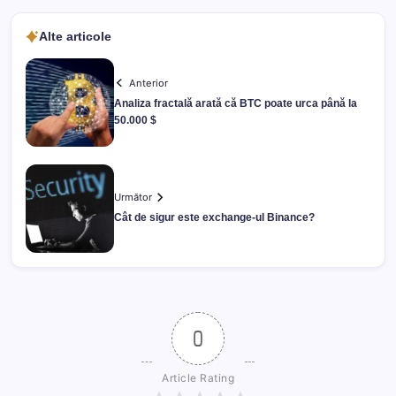
Alte articole
Anterior
Analiza fractală arată că BTC poate urca până la
50.000 $
Următor
Cât de sigur este exchange-ul Binance?
0
Article Rating