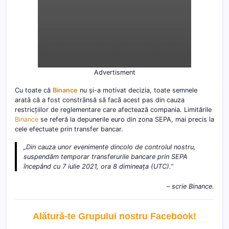
Advertisment
Cu toate că
Binance
nu și-a motivat decizia, toate semnele
arată că a fost constrânsă să facă acest pas din cauza
restricțiilor de reglementare care afectează compania. Limitările
Binance
se referă la depunerile euro din zona SEPA, mai precis la
cele efectuate prin transfer bancar.
„Din cauza unor evenimente dincolo de controlul nostru,
suspendăm temporar transferurile bancare prin SEPA
începând cu 7 iulie 2021, ora 8 dimineața (UTC).”
– scrie Binance.
Alătură-te Grupului nostru Facebook
!