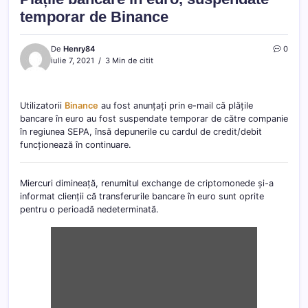
temporar de Binance
De
Henry84
0
iulie 7, 2021
3 Min de citit
Utilizatorii
Binance
au fost anunțați prin e-mail că plățile
bancare în euro au fost suspendate temporar de către companie
în regiunea SEPA, însă depunerile cu cardul de credit/debit
funcționează în continuare.
Miercuri dimineață, renumitul exchange de criptomonede și-a
informat clienții că transferurile bancare în euro sunt oprite
pentru o perioadă nedeterminată.