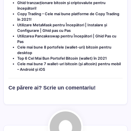
Ghid tranzacționare bitcoin și criptovalute pentru
începători!
Copy Trading – Cele mai bune platforme de Copy Trading
în 2021!
Utilizare MetaMask pentru Începători | Instalare și
Configurare | Ghid pas cu Pas
Utilizarea Pancakeswap pentru Începători | Ghid Pas cu
Pas
Cele mai bune 8 portofele (wallet-uri) bitcoin pentru
desktop
Top 6 Cel Mai Bun Portofel Bitcoin (wallet) în 2021
Cele mai bune 7 wallet-uri bitcoin (și altcoin) pentru mobil
– Android și iOS
Ce părere ai? Scrie un comentariu!