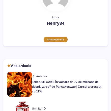
Autor
Henry84
Urmărește-mă
Alte articole
Anterior
Token-uri CAKE în valoare de 72 de milioane de
dolari, „arse” de Pancakeswap | Cursul a crescut
cu 11%
Următor