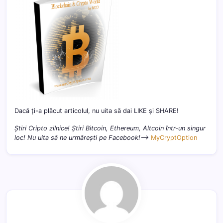
Dacă ți-a plăcut articolul, nu uita să dai LIKE și SHARE!
Știri Cripto zilnice! Știri Bitcoin, Ethereum, Altcoin într-un singur
loc! Nu uita să ne urmărești pe Facebook!–>
MyCryptOption