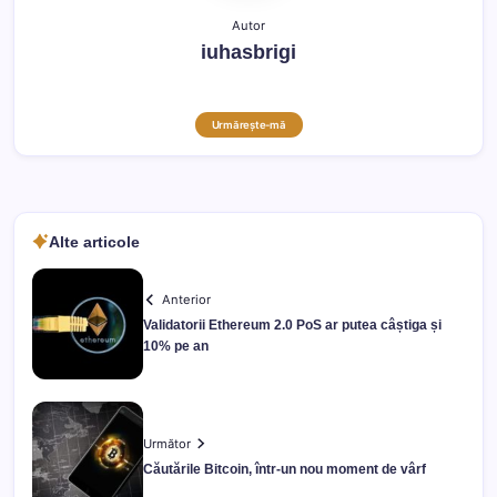
Autor
iuhasbrigi
Urmărește-mă
Alte articole
Anterior
Validatorii Ethereum 2.0 PoS ar putea câștiga și
10% pe an
Următor
Căutările Bitcoin, într-un nou moment de vârf