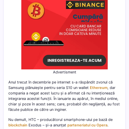
Advertisment
Anul trecut în decembrie pe internet s-a răspândit zvonul că
Samsung plănuiește pentru seria S10 un wallet
Ethereum
, dar
compania a negat acest lucru și a afirmat că nu intenționează
integrarea acestei funcții. În ianuarie au apărut, în mediul online,
chiar și poze în acest sens; care, probabil din neglijență, au fost
făcute publice de către un inginer.
Nu demult, HTC – producătorul smartphone-ului pe bază de
blockchain
Exodus – și-a anunțat
parteneriatul cu Opera
.