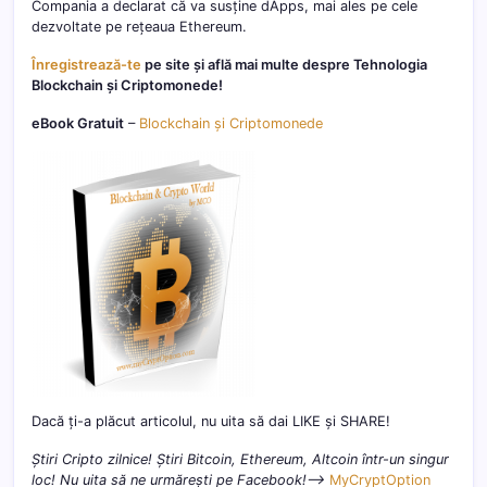
Compania a declarat că va susține dApps, mai ales pe cele
dezvoltate pe rețeaua Ethereum.
Înregistrează-te
pe site și află mai multe despre Tehnologia
Blockchain și Criptomonede!
eBook Gratuit
–
Blockchain și Criptomonede
Dacă ți-a plăcut articolul, nu uita să dai LIKE și SHARE!
Știri Cripto zilnice! Știri Bitcoin, Ethereum, Altcoin într-un singur
loc! Nu uita să ne urmărești pe Facebook!–>
MyCryptOption