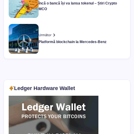
Încă o bancă își va lansa tokenul – Știri Crypto
MCO
Următor
Platformă blockchain la Mercedes-Benz
Ledger Hardware Wallet