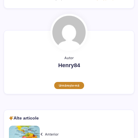
Autor
Henry84
Urmărește-mă
Alte articole
Anterior