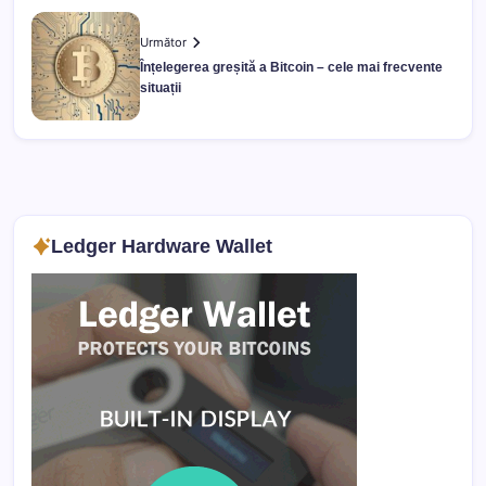
Următor
Înțelegerea greșită a Bitcoin – cele mai frecvente
situații
Ledger Hardware Wallet