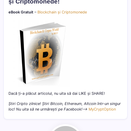
și Criptomonede!
eBook Gratuit
–
Blockchain și Criptomonede
Dacă ți-a plăcut articolul, nu uita să dai LIKE și SHARE!
Știri Cripto zilnice! Știri Bitcoin, Ethereum, Altcoin într-un singur
loc! Nu uita să ne urmărești pe Facebook!–>
MyCryptOption