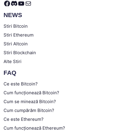
Facebook
Discord
YouTube
Mail
NEWS
Stiri Bitcoin
Stiri Ethereum
Stiri Altcoin
Stiri Blockchain
Alte Stiri
FAQ
Ce este Bitcoin?
Cum funcționează Bitcoin?
Cum se minează Bitcoin?
Cum cumpărăm Bitcoin?
Ce este Ethereum?
Cum funcționează Ethereum?