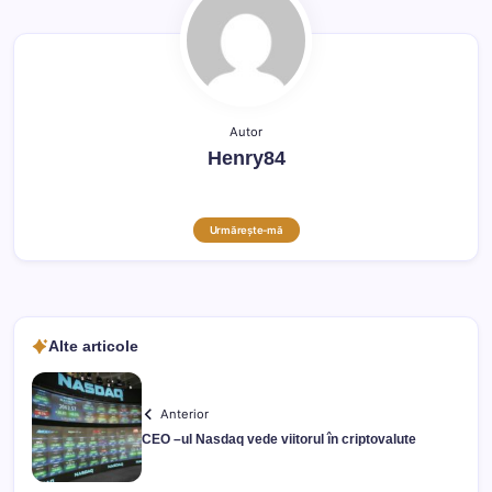
Autor
Henry84
Urmărește-mă
Alte articole
Anterior
CEO –ul Nasdaq vede viitorul în criptovalute