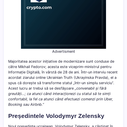
Advertisment
Majoritatea acestor inițiative de modernizare sunt conduse de
către Mikhail Fedorov; acesta este viceprim-ministrul pentru
Informație Digitală, în vârstă de 28 de ani. Într-un interviu recent
acordat ziarului online Ukrainian Truth (Ukrayinska Pravda), el a
spus că dorește să transforme statul „într-un simplu serviciu”.
Acest lucru ar trebui să se desfășoare
„convenabil și fără
greutăți…; ca atunci când interacționezi cu statul să te simți
confortabil, la fel ca atunci când efectuezi comenzi prin Uber,
Booking sau Airbnb.
”
Președintele Volodymyr Zelensky
Noul președinte ucrainean, Volodymyr Zelensky, a câștigat în