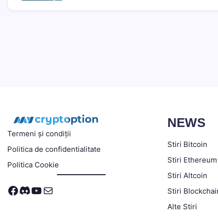
NEWS
Termeni și condiții
Stiri Bitcoin
Politica de confidentialitate
Stiri Ethereum
Politica Cookie
Stiri Altcoin
Facebook
Discord
YouTube
Mail
Stiri Blockchai
Alte Stiri