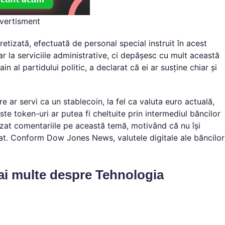
vertisment
retizată, efectuată de personal special instruit în acest
 la serviciile administrative, ci depășesc cu mult această
 al partidului politic, a declarat că ei ar susține chiar și
 ar servi ca un stablecoin, la fel ca valuta euro actuală,
te token-uri ar putea fi cheltuite prin intermediul băncilor
at comentariile pe această temă, motivând că nu își
rat. Conform Dow Jones News, valutele digitale ale băncilor
mai multe despre Tehnologia