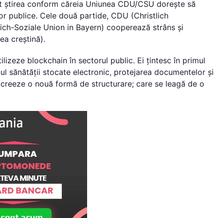
ărut știrea conform căreia Uniunea CDU/CSU dorește să
lor publice. Cele două partide, CDU (Christlich
ich-Soziale Union in Bayern) cooperează strâns și
a creștină).
zeze blockchain în sectorul public. Ei țintesc în primul
iul sănătății stocate electronic, protejarea documentelor și
ă creeze o nouă formă de structurare; care se leagă de o