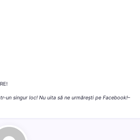
ARE!
 într-un singur loc! Nu uita să ne urmărești pe Facebook!–