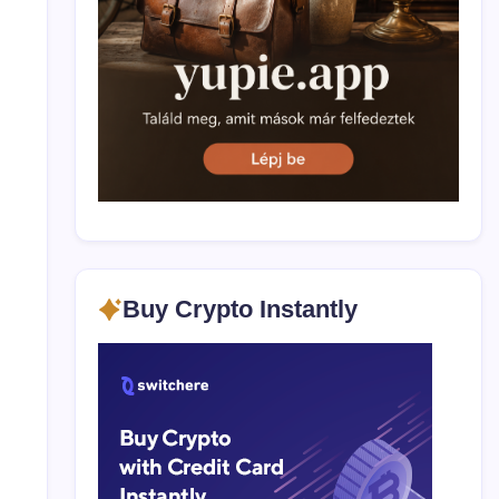
implementarea
tehnologiei
blockchain
Buy Crypto Instantly