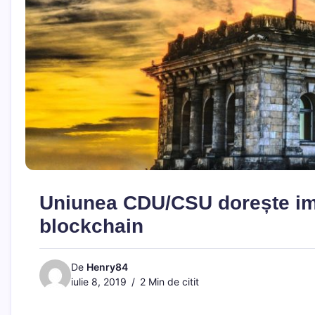
Uniunea CDU/CSU dorește im
blockchain
De
Henry84
iulie 8, 2019
2 Min de citit