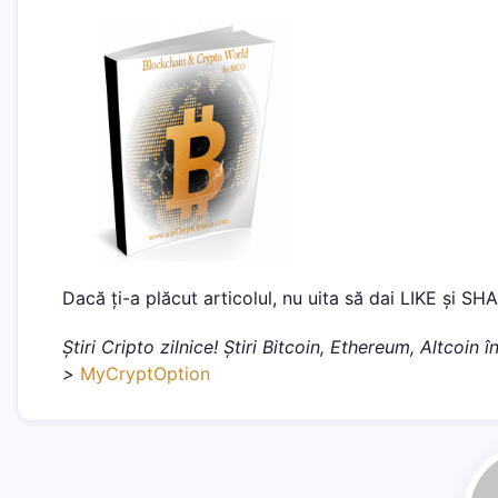
Dacă ți-a plăcut articolul, nu uita să dai LIKE și SH
Știri Cripto zilnice! Știri Bitcoin, Ethereum, Altcoin
>
MyCryptOption