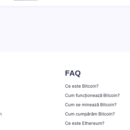
FAQ
Ce este Bitcoin?
Cum funcționează Bitcoin?
Cum se minează Bitcoin?
n
Cum cumpărăm Bitcoin?
Ce este Ethereum?