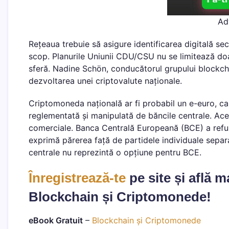
Ad
Rețeaua trebuie să asigure identificarea digitală sec
scop. Planurile Uniunii CDU/CSU nu se limitează doar
sferă. Nadine Schön, conducătorul grupului blockchain
dezvoltarea unei criptovalute naționale.
Criptomoneda națională ar fi probabil un e-euro, care
reglementată și manipulată de băncile centrale. Aces
comerciale. Banca Centrală Europeană (BCE) a refuz
exprimă părerea față de partidele individuale sepa
centrale nu reprezintă o opțiune pentru BCE.
Înregistrează-te
pe site și află 
Blockchain și Criptomonede!
eBook Gratuit
–
Blockchain și Criptomonede