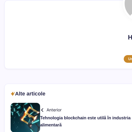
H
U
Alte articole
Anterior
Tehnologia blockchain este utilă în industria
alimentară