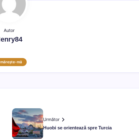
Autor
enry84
rmărește-mă
Următor
Huobi se orientează spre Turcia