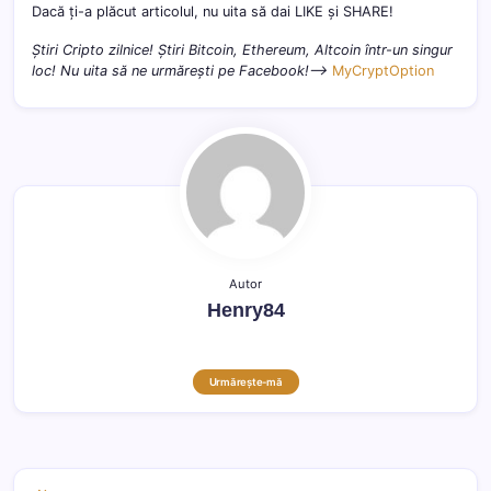
Dacă ți-a plăcut articolul, nu uita să dai LIKE și SHARE!
Știri Cripto zilnice! Știri Bitcoin, Ethereum, Altcoin într-un singur
loc! Nu uita să ne urmărești pe Facebook!–>
MyCryptOption
Autor
Henry84
Urmărește-mă