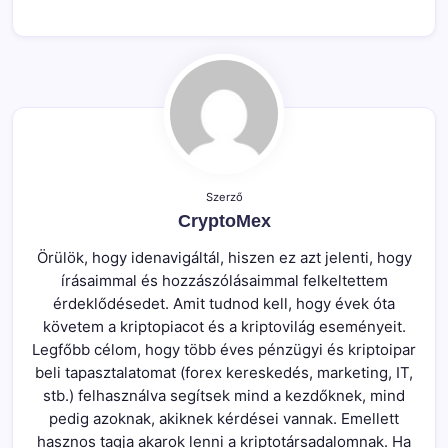
Szerző
CryptoMex
Örülök, hogy idenavigáltál, hiszen ez azt jelenti, hogy
írásaimmal és hozzászólásaimmal felkeltettem
érdeklődésedet. Amit tudnod kell, hogy évek óta
követem a kriptopiacot és a kriptovilág eseményeit.
Legfőbb célom, hogy több éves pénzügyi és kriptoipar
beli tapasztalatomat (forex kereskedés, marketing, IT,
stb.) felhasználva segítsek mind a kezdőknek, mind
pedig azoknak, akiknek kérdései vannak. Emellett
hasznos tagja akarok lenni a kriptotársadalomnak. Ha