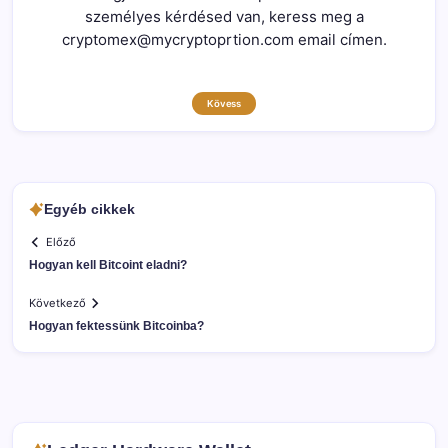
személyes kérdésed van, keress meg a
cryptomex@mycryptoprtion.com email címen.
Kövess
Egyéb cikkek
Előző
Hogyan kell Bitcoint eladni?
Következő
Hogyan fektessünk Bitcoinba?