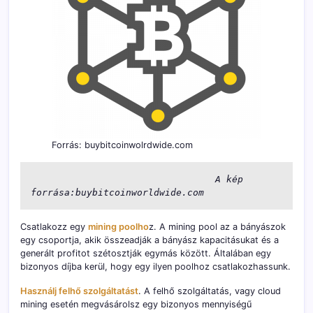
Forrás: buybitcoinwolrdwide.com
                                 A kép 
forrása:buybitcoinworldwide.com
Csatlakozz egy
mining poolho
z. A mining pool az a bányászok
egy csoportja, akik összeadják a bányász kapacitásukat és a
generált profitot szétosztják egymás között. Általában egy
bizonyos díjba kerül, hogy egy ilyen poolhoz csatlakozhassunk.
Használj felhő szolgáltatást
. A felhő szolgáltatás, vagy cloud
mining esetén megvásárolsz egy bizonyos mennyiségű