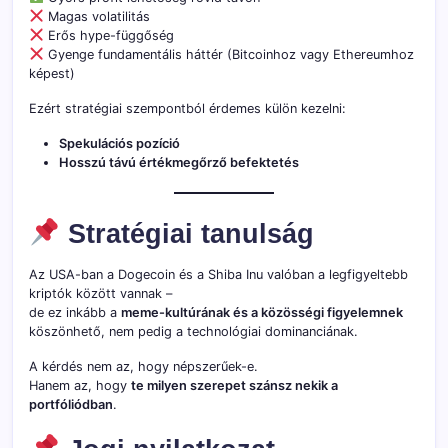
Magas volatilitás
Erős hype-függőség
Gyenge fundamentális háttér (Bitcoinhoz vagy Ethereumhoz
képest)
Ezért stratégiai szempontból érdemes külön kezelni:
Spekulációs pozíció
Hosszú távú értékmegőrző befektetés
Stratégiai tanulság
Az USA-ban a Dogecoin és a Shiba Inu valóban a legfigyeltebb
kriptók között vannak –
de ez inkább a
meme-kultúrának és a közösségi figyelemnek
köszönhető, nem pedig a technológiai dominanciának.
A kérdés nem az, hogy népszerűek-e.
Hanem az, hogy
te milyen szerepet szánsz nekik a
portfóliódban
.