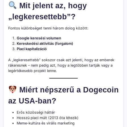
Mit jelent az, hogy
„legkeresettebb”?
Fontos különbséget tenni három dolog között:
Google keresési volumen
Kereskedési aktivitás (forgalom)
Piaci kapitalizáció
A „legkeresettebb” sokszor csak azt jelenti, hogy az emberek
rákeresnek – nem pedig azt, hogy a legtöbben tartják vagy a
legértékesebb projekt lenne.
Miért népszerű a Dogecoin
az USA-ban?
Erős közösségi háttér
Hosszú piaci múlt (2013 óta létezik)
Meme-kultúra és virális marketing