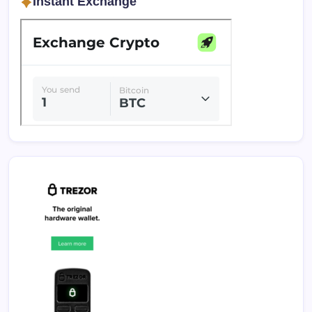
Instant Exchange