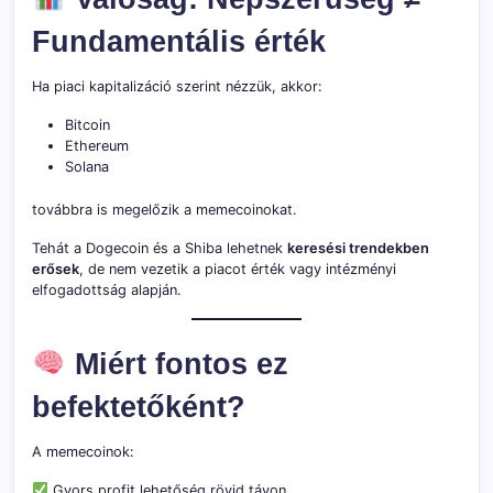
Fundamentális érték
Ha piaci kapitalizáció szerint nézzük, akkor:
Bitcoin
Ethereum
Solana
továbbra is megelőzik a memecoinokat.
Tehát a Dogecoin és a Shiba lehetnek
keresési trendekben
erősek
, de nem vezetik a piacot érték vagy intézményi
elfogadottság alapján.
Miért fontos ez
befektetőként?
A memecoinok:
Gyors profit lehetőség rövid távon