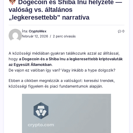
Dogecoin és Shiba Inu helyzete —
valóság vs. általános
„legkeresettebb” narratíva
Írta:
CryptoMex
0
február 12, 2026
2 perc olvasás
A közösségi médiában gyakran találkozunk azzal az állítással,
hogy
a Dogecoin és a Shiba Inu a legkeresettebb kriptovaluták
az Egyesült Államokban
.
De vajon ez valóban így van? Vagy inkább a hype dolgozik?
Ebben a cikkben megnézzük a valóságot: keresési trendek,
közösségi figyelem és piaci fundamentumok alapján.