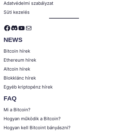
Adatvédelmi szabályzat
Süti kezelés
Facebook
Discord
YouTube
Mail
NEWS
Bitcoin hírek
Ethereum hírek
Altcoin hírek
Blokklánc hírek
Egyéb kriptopénz hírek
FAQ
Mi a Bitcoin?
Hogyan működik a Bitcoin?
Hogyan kell Bitcoint bányászni?