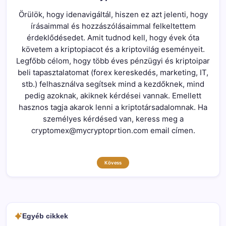
Örülök, hogy idenavigáltál, hiszen ez azt jelenti, hogy
írásaimmal és hozzászólásaimmal felkeltettem
érdeklődésedet. Amit tudnod kell, hogy évek óta
követem a kriptopiacot és a kriptovilág eseményeit.
Legfőbb célom, hogy több éves pénzügyi és kriptoipar
beli tapasztalatomat (forex kereskedés, marketing, IT,
stb.) felhasználva segítsek mind a kezdőknek, mind
pedig azoknak, akiknek kérdései vannak. Emellett
hasznos tagja akarok lenni a kriptotársadalomnak. Ha
személyes kérdésed van, keress meg a
cryptomex@mycryptoprtion.com email címen.
Kövess
Egyéb cikkek