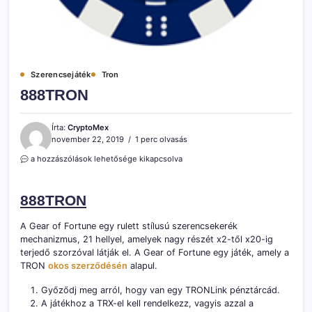
Szerencsejáték
Tron
888TRON
Írta:
CryptoMex
november 22, 2019
1 perc olvasás
888TRON
a hozzászólások lehetősége kikapcsolva
bejegyzéshez
888TRON
A Gear of Fortune egy rulett stílusú szerencsekerék
mechanizmus, 21 hellyel, amelyek nagy részét x2-től x20-ig
terjedő szorzóval látják el. A Gear of Fortune egy játék, amely a
TRON
okos szerződésén
alapul.
Győződj meg arról, hogy van egy TRONLink pénztárcád.
A játékhoz a TRX-el kell rendelkezz, vagyis azzal a