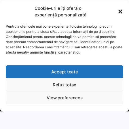
Mi a Litecoin? – Hogyan működik a Litecoin?
Cookie-urile îți oferă o
Mi a blokklánc (technológia)?
experiență personalizată
Mi az okos szerződés?
Pentru a oferi cele mai bune experiențe, folosim tehnologii precum
cookie-urile pentru a stoca și/sau accesa informații de pe dispozitiv.
Consimțământul pentru aceste tehnologii ne va permite să procesăm
date precum comportamentul de navigare sau identificatori unici pe
acest site. Neacordarea consimțământului sau retragerea acestuia poate
afecta negativ anumite funcții și caracteristici.
Accept toate
Refuz totae
This website uses cookies to improve your experience. We'll
assume you're ok with this, but you can opt-out if you wish.
View preferences
Copyright 2026 —
MyCryptOption
.
Még több
Elfogadom