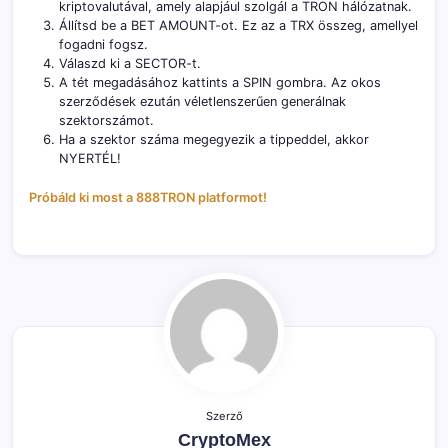
kriptovalutával, amely alapjául szolgál a TRON hálózatnak.
Állítsd be a BET AMOUNT-ot. Ez az a TRX összeg, amellyel
fogadni fogsz.
Válaszd ki a SECTOR-t.
A tét megadásához kattints a SPIN gombra. Az okos
szerződések ezután véletlenszerűen generálnak
szektorszámot.
Ha a szektor száma megegyezik a tippeddel, akkor
NYERTÉL!
Próbáld ki most a 888TRON platformot!
Szerző
CryptoMex