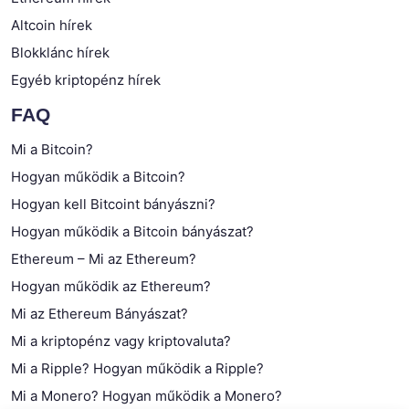
Altcoin hírek
Blokklánc hírek
Egyéb kriptopénz hírek
FAQ
Mi a Bitcoin?
Hogyan működik a Bitcoin?
Hogyan kell Bitcoint bányászni?
Hogyan működik a Bitcoin bányászat?
Ethereum – Mi az Ethereum?
Hogyan működik az Ethereum?
Mi az Ethereum Bányászat?
Mi a kriptopénz vagy kriptovaluta?
Mi a Ripple? Hogyan működik a Ripple?
Mi a Monero? Hogyan működik a Monero?