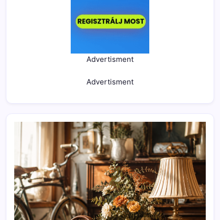
Advertisment
Advertisment