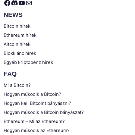
Facebook
Discord
YouTube
Mail
NEWS
Bitcoin hírek
Ethereum hírek
Altcoin hírek
Blokklánc hírek
Egyéb kriptopénz hírek
FAQ
Mi a Bitcoin?
Hogyan működik a Bitcoin?
Hogyan kell Bitcoint bányászni?
Hogyan működik a Bitcoin bányászat?
Ethereum – Mi az Ethereum?
Hogyan működik az Ethereum?