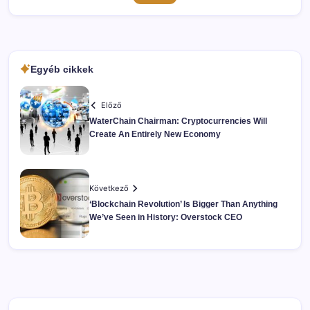
Egyéb cikkek
Előző
WaterChain Chairman: Cryptocurrencies Will
Create An Entirely New Economy
Következő
‘Blockchain Revolution’ Is Bigger Than Anything
We’ve Seen in History: Overstock CEO