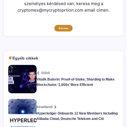
személyes kérdésed van, keress meg a
cryptomex@mycryptoprtion.com email címen.
Kövess
Egyéb cikkek
Előző
Vitalik Buterin: Proof-of-Stake, Sharding to Make
Blockchains ‘1,000x’ More Efficient
Következő
Hyperledger Onboards 12 New Members Including
Alibaba Cloud, Deutsche Telekom and Citi