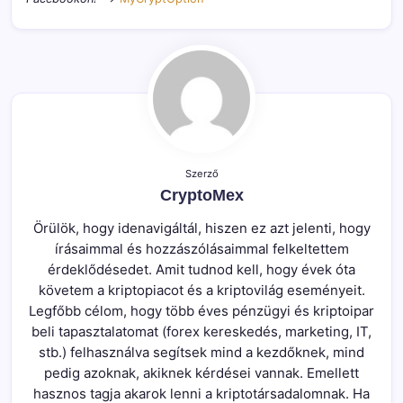
Szerző
CryptoMex
Örülök, hogy idenavigáltál, hiszen ez azt jelenti, hogy
írásaimmal és hozzászólásaimmal felkeltettem
érdeklődésedet. Amit tudnod kell, hogy évek óta
követem a kriptopiacot és a kriptovilág eseményeit.
Legfőbb célom, hogy több éves pénzügyi és kriptoipar
beli tapasztalatomat (forex kereskedés, marketing, IT,
stb.) felhasználva segítsek mind a kezdőknek, mind
pedig azoknak, akiknek kérdései vannak. Emellett
hasznos tagja akarok lenni a kriptotársadalomnak. Ha