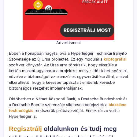
Advertisment
Ebben a hónapban hagyta jóvá a Hyperledger Technikai Irányító
Szövetsége az új Ursa projektet. Ez egy moduláris
kriptográfiai
szoftver könyvtár. Az Ursa arra törekszik, hogy elkerülje a
kettős munkát ugyanarra a projektre, mellyel időt lehet spórolni,
növelve a biztonságot az elemzések egyszerűsítése által, amivel
elkerülhető, hogy a kevésbé tapasztalt emberek kevésbé
biztonságos részeket implementáljanak.
Októberben a Német Központi Bank, a Deutsche Bundesbank és
a Deutsche Boerse szervezője sikeresen befejezték a
blokklánc
technológiás
rendszerük próbaverzióját. Ennek része volt a
Hyperledger is.
Regisztrálj
oldalunkon és tudj meg