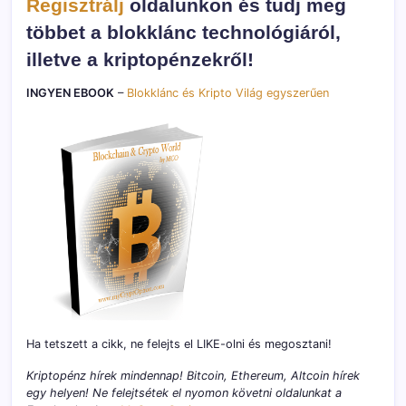
Regisztrálj
oldalunkon és tudj meg
többet a blokklánc technológiáról,
illetve a kriptopénzekről!
INGYEN EBOOK
–
Blokklánc és Kripto Világ egyszerűen
Ha tetszett a cikk, ne felejts el LIKE-olni és megosztani!
Kriptopénz hírek mindennap! Bitcoin, Ethereum, Altcoin hírek
egy helyen! Ne felejtsétek el nyomon követni oldalunkat a