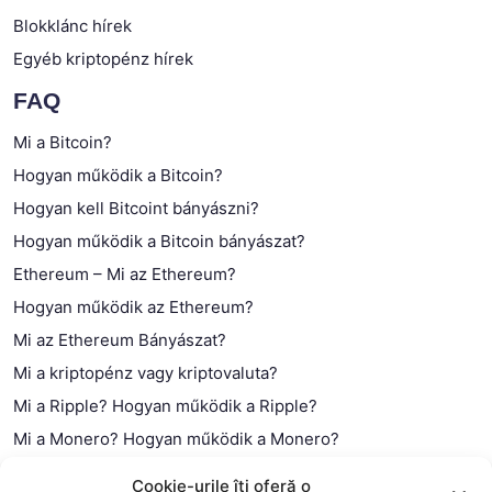
Blokklánc hírek
Egyéb kriptopénz hírek
FAQ
Mi a Bitcoin?
Hogyan működik a Bitcoin?
Hogyan kell Bitcoint bányászni?
Hogyan működik a Bitcoin bányászat?
Ethereum – Mi az Ethereum?
Hogyan működik az Ethereum?
Mi az Ethereum Bányászat?
Mi a kriptopénz vagy kriptovaluta?
Mi a Ripple? Hogyan működik a Ripple?
Mi a Monero? Hogyan működik a Monero?
Mi a Litecoin? – Hogyan működik a Litecoin?
Cookie-urile îți oferă o