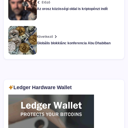
Előző
Az orosz közösségi oldal is kriptopénzt indít
Következő
Globális blokklánc konferencia Abu Dhabiban
Ledger Hardware Wallet