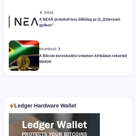
Előző
A NEAR protokoll lesz állítólag az új „Ethereum
gyilkos”
Következő
A Bitcoin kereskedési volumen Afrikában rekordot
döntött
Ledger Hardware Wallet