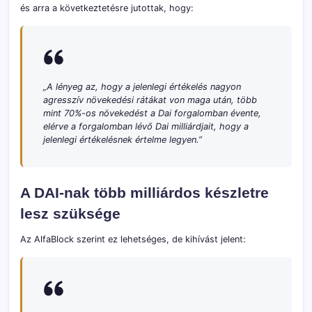
és arra a következtetésre jutottak, hogy:
„A lényeg az, hogy a jelenlegi értékelés nagyon
agresszív növekedési rátákat von maga után, több
mint 70%-os növekedést a Dai forgalomban évente,
elérve a forgalomban lévő Dai milliárdjait, hogy a
jelenlegi értékelésnek értelme legyen.”
A DAI-nak több milliárdos készletre
lesz szüksége
Az AlfaBlock szerint ez lehetséges, de kihívást jelent: