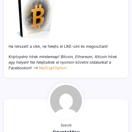
Ha tetszett a cikk, ne felejts el LIKE-olni és megosztani!
Kriptopénz hírek mindennap! Bitcoin, Ethereum, Altcoin hírek
egy helyen! Ne felejtsétek el nyomon követni oldalunkat a
Facebookon! –>
MyCryptOption
Szerző