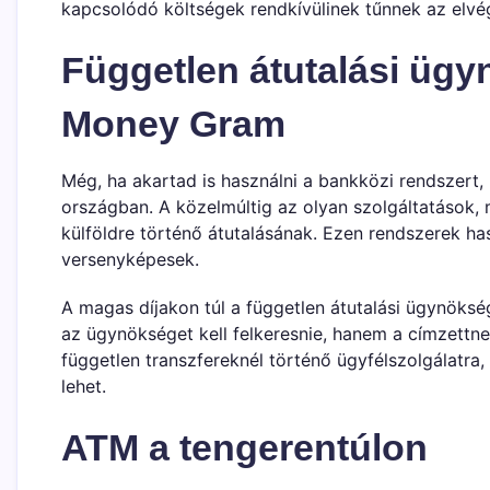
kapcsolódó költségek rendkívülinek tűnnek az el
Független átutalási ügy
Money Gram
Még, ha akartad is használni a bankközi rendszert,
országban. A közelmúltig az olyan szolgáltatások, 
külföldre történő átutalásának. Ezen rendszerek ha
versenyképesek.
A magas díjakon túl a független átutalási ügynöksé
az ügynökséget kell felkeresnie, hanem a címzettne
független transzfereknél történő ügyfélszolgálatra,
lehet.
ATM a tengerentúlon