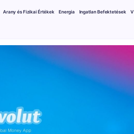
Arany és Fizikai Értékek
Energia
Ingatlan Befektetések
V