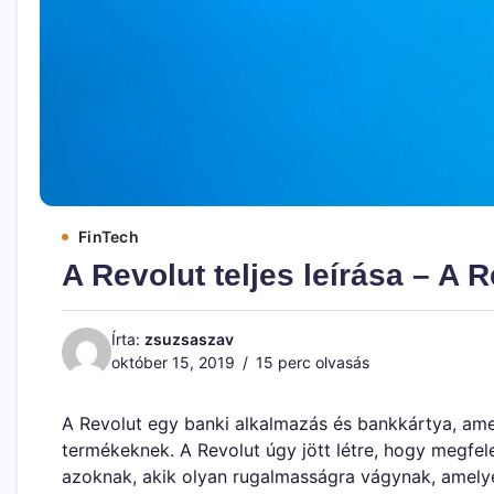
FinTech
A Revolut teljes leírása – A 
Írta:
zsuzsaszav
október 15, 2019
15 perc olvasás
A Revolut egy banki alkalmazás és bankkártya, ame
termékeknek. A Revolut úgy jött létre, hogy megfel
azoknak, akik olyan rugalmasságra vágynak, amel