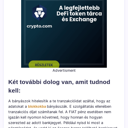
Advertisment
Két további dolog van, amit tudnod
kell:
A bányászok hitelesítik a te tranzakcióidat azáltal, hogy az
adatokat a
blokkokba
bányásszák. E szolgáltatás ellenében
tranzakciós díjat számítanak fel. A FIAT pénz esetében nem
igazán kell nyomon követned, hogy honnan és hogyan
szerezted az adott bankjegyet. Például nyisd ki most a