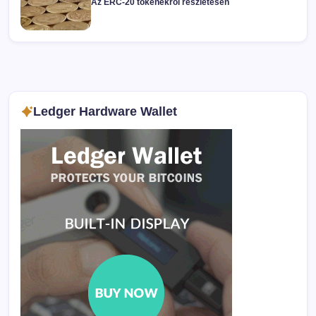
Az ERC-20 tokenekről részletesen
Ledger Hardware Wallet