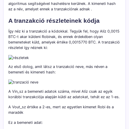
algoritmus segítségével hashelésre kerülnek. A kimeneti hash
az a név, amelyet ennek a tranzakciónak adnak .
A tranzakció részleteinek kódja
Így néz ki a tranzakció a kódokkal. Tegyük fel, hogy Alíz 0,0015
BTC-t akar küldeni Robinak, és ennek érdekében olyan
bemeneteket küld, amelyek értéke 0,0015770 BTC. A tranzakció
részletei így néznek ki:
Az első dolog, amit látsz a tranzakció neve, más néven a
bemeneti és kimeneti hash:
A Vin_sz a bemeneti adatok száma, mivel Alíz csak az egyik
korábbi tranzakciója alapján küldi az adatokat, tehát ez az 1-es.
A Vout_sz értéke a 2-es, mert az egyetlen kimenet Robi és a
maradék
Ez a bemeneti adat: