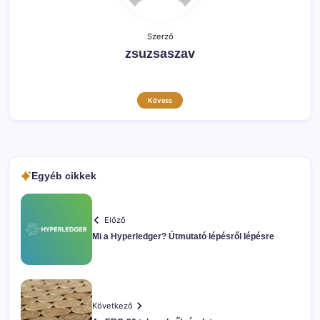
Szerző
zsuzsaszav
Kövess
Egyéb cikkek
Előző
Mi a Hyperledger? Útmutató lépésről lépésre
Következő