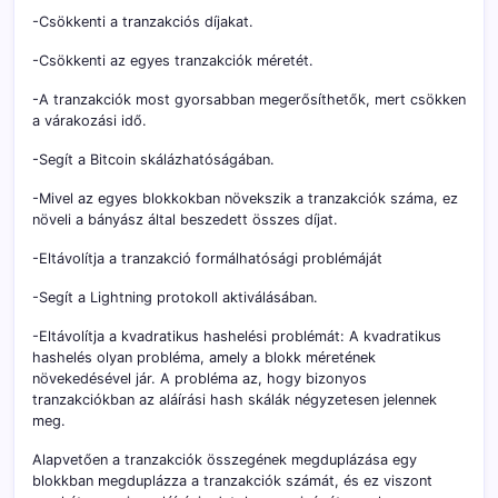
-Csökkenti a tranzakciós díjakat.
-Csökkenti az egyes tranzakciók méretét.
-A tranzakciók most gyorsabban megerősíthetők, mert csökken
a várakozási idő.
-Segít a Bitcoin skálázhatóságában.
-Mivel az egyes blokkokban növekszik a tranzakciók száma, ez
növeli a bányász által beszedett összes díjat.
-Eltávolítja a tranzakció formálhatósági problémáját
-Segít a Lightning protokoll aktiválásában.
-Eltávolítja a kvadratikus hashelési problémát: A kvadratikus
hashelés olyan probléma, amely a blokk méretének
növekedésével jár. A probléma az, hogy bizonyos
tranzakciókban az aláírási hash skálák négyzetesen jelennek
meg.
Alapvetően a tranzakciók összegének megduplázása egy
blokkban megduplázza a tranzakciók számát, és ez viszont