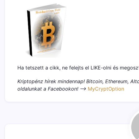
Ha tetszett a cikk, ne felejts el LIKE-olni és megosz
Kriptopénz hírek mindennap! Bitcoin, Ethereum, Altc
oldalunkat a Facebookon! –>
MyCryptOption