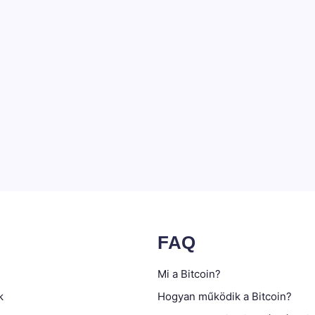
FAQ
Mi a Bitcoin?
k
Hogyan működik a Bitcoin?