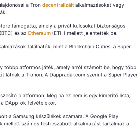
lajdonosai a Tron
decentralizált
alkalmazásokat vagy
ák.
tore támogatta, amely a privát kulcsokat biztonságos
(BTC) és az
Ethereum
(ETH) mellett jelentették be.
kalmazások találhatók, mint a Blockchain Cuties, a Super
 többplatformos játék, amely arról számolt be, hogy több
iót látnak a Tronon. A Dappradar.com szerint a Super Playe
zesítő platformon. Még ha ez nem is egy kimerítő lista,
 a DApp-ok felvételekor.
bolt a Samsung készülékek számára. A Google Play
k mellett számos testreszabott alkalmazást tartalmaz a