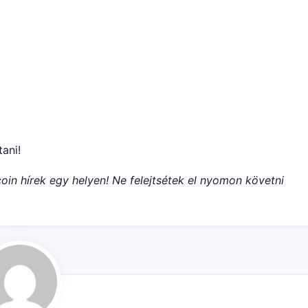
tani!
oin hírek egy helyen! Ne felejtsétek el nyomon követni