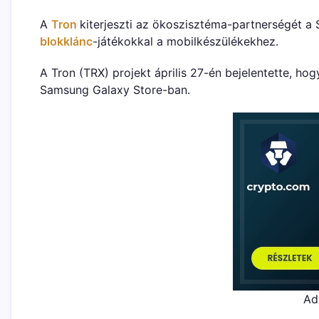
A
Tron
kiterjeszti az ökoszisztéma-partnerségét 
blokklánc
-játékokkal a mobilkészülékekhez.
A Tron (TRX) projekt április 27-én bejelentette, ho
Samsung Galaxy Store-ban.
Ad