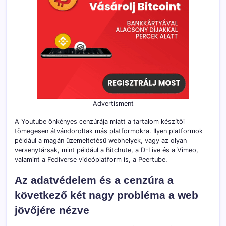
Advertisment
A Youtube önkényes cenzúrája miatt a tartalom készítői
tömegesen átvándoroltak más platformokra. Ilyen platformok
például a magán üzemeltetésű webhelyek, vagy az olyan
versenytársak, mint például a Bitchute, a D-Live és a Vimeo,
valamint a Fediverse videóplatform is, a Peertube.
Az adatvédelem és a cenzúra a
következő két nagy probléma a web
jövőjére nézve