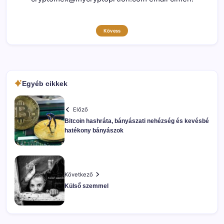
Kövess
Egyéb cikkek
Előző
Bitcoin hashráta, bányászati nehézség és kevésbé
hatékony bányászok
Következő
Külső szemmel