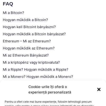
FAQ
Mi a Bitcoin?
Hogyan működik a Bitcoin?
Hogyan kell Bitcoint bányászni?
Hogyan működik a Bitcoin bányászat?
Ethereum – Mi az Ethereum?
Hogyan működik az Ethereum?
Mi az Ethereum Bányászat?
Mi a kriptopénz vagy kriptovaluta?
Mi a Ripple? Hogyan működik a Ripple?
Mi a Monero? Hogyan működik a Monero?
Mi a Litecoin? – Hogyan működik a Litecoin?
Cookie-urile îți oferă o
Mi a blokklánc (technológia)?
experiență personalizată
Mi az okos szerződés?
Pentru a oferi cele mai bune experiențe, folosim tehnologii precum
cookie-urile pentru a stoca și/sau accesa informații de pe dispozitiv.