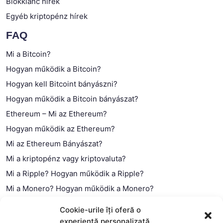
Blokklánc hírek
Egyéb kriptopénz hírek
FAQ
Mi a Bitcoin?
Hogyan működik a Bitcoin?
Hogyan kell Bitcoint bányászni?
Hogyan működik a Bitcoin bányászat?
Ethereum – Mi az Ethereum?
Hogyan működik az Ethereum?
Mi az Ethereum Bányászat?
Mi a kriptopénz vagy kriptovaluta?
Mi a Ripple? Hogyan működik a Ripple?
Mi a Monero? Hogyan működik a Monero?
Mi a Litecoin? – Hogyan működik a Litecoin?
Cookie-urile îți oferă o
Mi a blokklánc (technológia)?
experiență personalizată