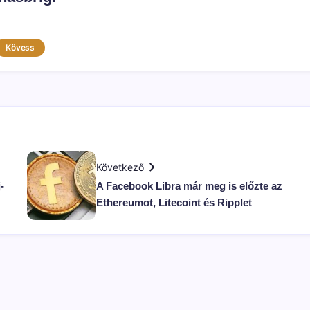
Kövess
Következő
-
A Facebook Libra már meg is előzte az
Ethereumot, Litecoint és Ripplet