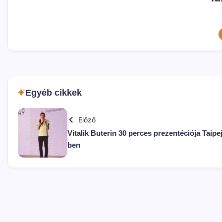
Egyéb cikkek
Előző
Vitalik Buterin 30 perces prezentéciója Taipej
ben