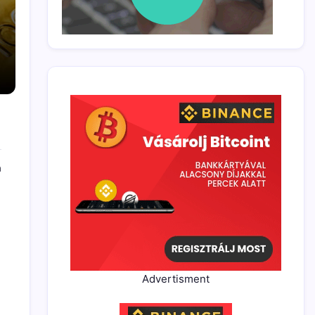
a
a
Advertisment