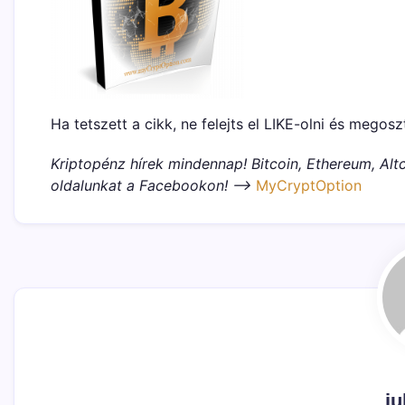
Ha tetszett a cikk, ne felejts el LIKE-olni és megosz
Kriptopénz hírek mindennap! Bitcoin, Ethereum, Altc
oldalunkat a Facebookon! –>
MyCryptOption
iu