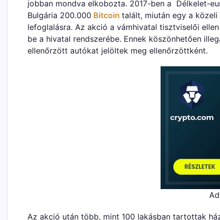
jobban mondva elkobozta. 2017-ben a Délkelet-eur
Bulgária 200.000
Bitcoin
talált, miután egy a köze
lefoglalásra. Az akció a vámhivatal tisztviselői el
be a hivatal rendszerébe. Ennek köszönhetően ille
ellenőrzött autókat jelöltek meg ellenőrzöttként.
Ad
Az akció után több, mint 100 lakásban tartottak 