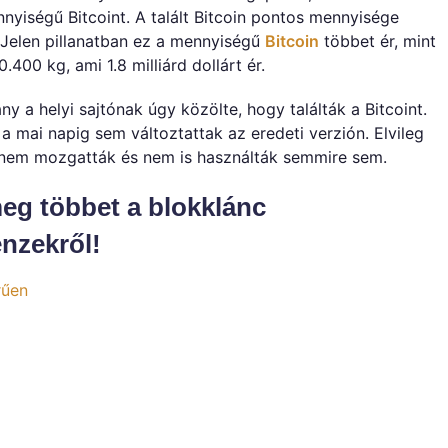
nnyiségű Bitcoint. A talált Bitcoin pontos mennyisége
. Jelen pillanatban ez a mennyiségű
Bitcoin
többet ér, mint
400 kg, ami 1.8 milliárd dollárt ér.
 a helyi sajtónak úgy közölte, hogy találták a Bitcoint.
a mai napig sem változtattak az eredeti verzión. Elvileg
 nem mozgatták és nem is használták semmire sem.
eg többet a blokklánc
énzekről!
rűen