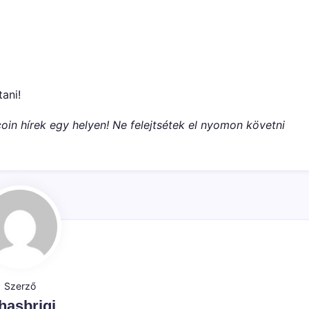
tani!
oin hírek egy helyen! Ne felejtsétek el nyomon követni
Szerző
hasbrigi