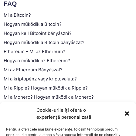
FAQ
Mi a Bitcoin?
Hogyan működik a Bitcoin?
Hogyan kell Bitcoint bányászni?
Hogyan működik a Bitcoin bányászat?
Ethereum – Mi az Ethereum?
Hogyan működik az Ethereum?
Mi az Ethereum Bányászat?
Mi a kriptopénz vagy kriptovaluta?
Mi a Ripple? Hogyan működik a Ripple?
Mi a Monero? Hogyan működik a Monero?
Mi a Litecoin? – Hogyan működik a Litecoin?
Cookie-urile îți oferă o
Mi a blokklánc (technológia)?
experiență personalizată
Mi az okos szerződés?
Pentru a oferi cele mai bune experiențe, folosim tehnologii precum
cookie-urile pentru a stoca și/sau accesa informații de pe dispozitiv.