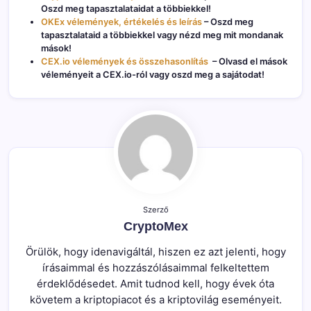
Oszd meg tapasztalataidat a többiekkel!
OKEx vélemények, értékelés és leírás
– Oszd meg
tapasztalataid a többiekkel vagy nézd meg mit mondanak
mások!
CEX.io vélemények és összehasonlítás
– Olvasd el mások
véleményeit a CEX.io-ról vagy oszd meg a sajátodat!
Szerző
CryptoMex
Örülök, hogy idenavigáltál, hiszen ez azt jelenti, hogy
írásaimmal és hozzászólásaimmal felkeltettem
érdeklődésedet. Amit tudnod kell, hogy évek óta
követem a kriptopiacot és a kriptovilág eseményeit.