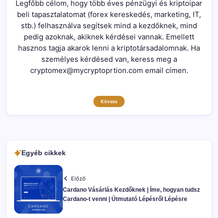
Legfőbb célom, hogy több éves pénzügyi és kriptoipar
beli tapasztalatomat (forex kereskedés, marketing, IT,
stb.) felhasználva segítsek mind a kezdőknek, mind
pedig azoknak, akiknek kérdései vannak. Emellett
hasznos tagja akarok lenni a kriptotársadalomnak. Ha
személyes kérdésed van, keress meg a
cryptomex@mycryptoprtion.com email címen.
Kövess
Egyéb cikkek
Előző
Cardano Vásárlás Kezdőknek | Íme, hogyan tudsz
Cardano-t venni | Útmutató Lépésről Lépésre