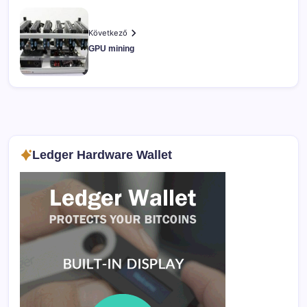
Következő
GPU mining
Ledger Hardware Wallet