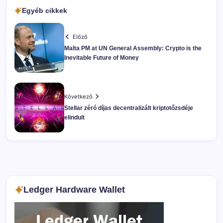
Egyéb cikkek
Előző
Malta PM at UN General Assembly: Crypto is the
Inevitable Future of Money
Következő
Stellar zéró díjas decentralizált kriptotőzsdéje
elindult
Ledger Hardware Wallet