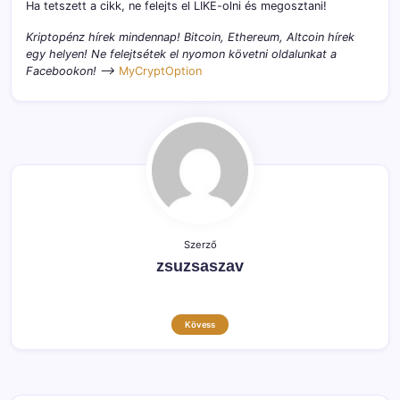
Ha tetszett a cikk, ne felejts el LIKE-olni és megosztani!
Kriptopénz hírek mindennap! Bitcoin, Ethereum, Altcoin hírek
egy helyen! Ne felejtsétek el nyomon követni oldalunkat a
Facebookon! –>
MyCryptOption
Szerző
zsuzsaszav
Kövess