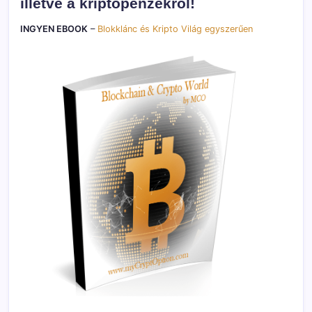
illetve a kriptopénzekről!
INGYEN EBOOK
–
Blokklánc és Kripto Világ egyszerűen